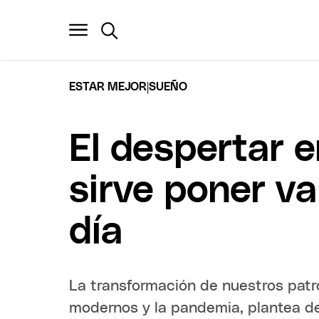
|
ESTAR MEJOR
SUEÑO
El despertar e
sirve poner v
día
La transformación de nuestros patr
modernos y la pandemia, plantea des