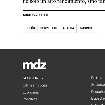
no solo un alto rendimiento, sino ta
ARCHIVADO EN
SUEÑO
DESPERTAR
ALARMA
INSOMNIO
Política
SECCIONES
Socieda
Últimas noticias
Deporte
Economía
Espectác
Policiales