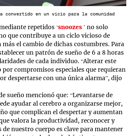
ha convertido en un vício para la comunidad
mediante repetidos ‘
snoozes
’ no solo
no que contribuye a un ciclo vicioso de
 más el cambio de dichas costumbres. Para
stablecer un patrón de sueño de 6 a 8 horas
aridades de cada individuo. “Alterar este
o por compromisos especiales que requieran
r despertarse con una única alarma”, dijo
s de sueño mencionó que: “Levantarse de
ede ayudar al cerebro a organizarse mejor,
ueño que complican el despertar y aumentan
que valora la productividad, reconocer y
s de nuestro cuerpo es clave para mantener