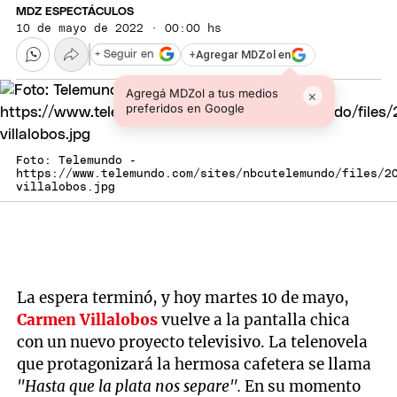
MDZ ESPECTÁCULOS
10 de mayo de 2022 · 00:00 hs
+
Agregar MDZol en
+ Seguir en
Agregá MDZol a tus medios
×
preferidos en Google
Foto: Telemundo -
https://www.telemundo.com/sites/nbcutelemundo/files/2
villalobos.jpg
La espera terminó, y hoy martes 10 de mayo,
Carmen Villalobos
vuelve a la pantalla chica
con un nuevo proyecto televisivo. La telenovela
que protagonizará la hermosa cafetera se llama
"Hasta que la plata nos separe".
En su momento