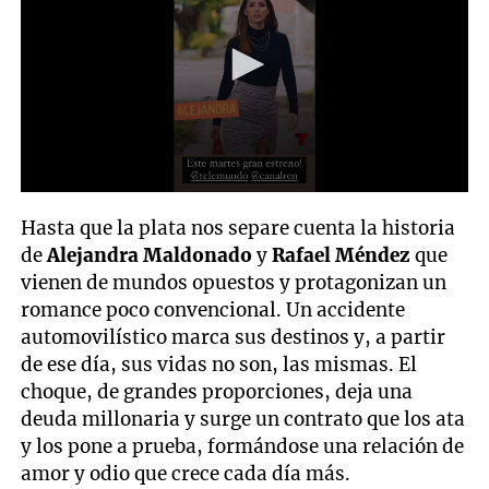
0
seconds
Hasta que la plata nos separe cuenta la historia
of
15
de
Alejandra Maldonado
y
Rafael Méndez
que
seconds
vienen de mundos opuestos y protagonizan un
romance poco convencional. Un accidente
automovilístico marca sus destinos y, a partir
de ese día, sus vidas no son, las mismas. El
choque, de grandes proporciones, deja una
deuda millonaria y surge un contrato que los ata
y los pone a prueba, formándose una relación de
amor y odio que crece cada día más.