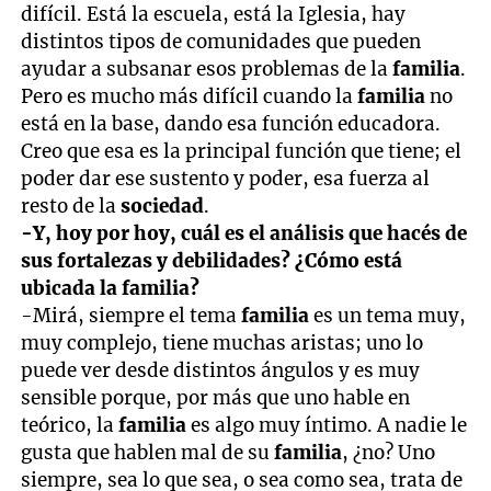
difícil. Está la escuela, está la Iglesia, hay
distintos tipos de comunidades que pueden
ayudar a subsanar esos problemas de la
familia
.
Pero es mucho más difícil cuando la
familia
no
está en la base, dando esa función educadora.
Creo que esa es la principal función que tiene; el
poder dar ese sustento y poder, esa fuerza al
resto de la
sociedad
.
-Y, hoy por hoy, cuál es el análisis que hacés de
sus fortalezas y debilidades? ¿Cómo está
ubicada la familia?
-Mirá, siempre el tema
familia
es un tema muy,
muy complejo, tiene muchas aristas; uno lo
puede ver desde distintos ángulos y es muy
sensible porque, por más que uno hable en
teórico, la
familia
es algo muy íntimo. A nadie le
gusta que hablen mal de su
familia
, ¿no? Uno
siempre, sea lo que sea, o sea como sea, trata de