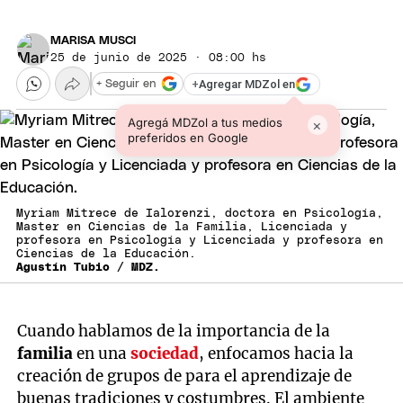
MARISA MUSCI
25 de junio de 2025 · 08:00 hs
+
Agregar MDZol en
+ Seguir en
Agregá MDZol a tus medios
×
preferidos en Google
Myriam Mitrece de Ialorenzi, doctora en Psicología,
Master en Ciencias de la Familia, Licenciada y
profesora en Psicología y Licenciada y profesora en
Ciencias de la Educación.
Agustín Tubio / MDZ.
Cuando hablamos de la importancia de la
familia
en una
sociedad
, enfocamos hacia la
creación de grupos de para el aprendizaje de
buenas tradiciones y costumbres. El ambiente