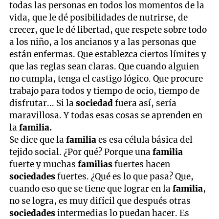
todas las personas en todos los momentos de la
vida, que le dé posibilidades de nutrirse, de
crecer, que le dé libertad, que respete sobre todo
a los niño, a los ancianos y a las personas que
están enfermas. Que establezca ciertos límites y
que las reglas sean claras. Que cuando alguien
no cumpla, tenga el castigo lógico. Que procure
trabajo para todos y tiempo de ocio, tiempo de
disfrutar... Si la
sociedad
fuera así, sería
maravillosa. Y todas esas cosas se aprenden en
la
familia.
Se dice que la
familia
es esa célula básica del
tejido social. ¿Por qué? Porque una
familia
fuerte y muchas
familias
fuertes hacen
sociedades
fuertes. ¿Qué es lo que pasa? Que,
cuando eso que se tiene que lograr en la
familia
,
no se logra, es muy difícil que después otras
sociedades
intermedias lo puedan hacer. Es