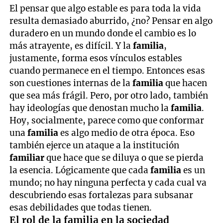
El pensar que algo estable es para toda la vida
resulta demasiado aburrido, ¿no? Pensar en algo
duradero en un mundo donde el cambio es lo
más atrayente, es difícil. Y la
familia
,
justamente, forma esos vínculos estables
cuando permanece en el tiempo. Entonces esas
son cuestiones internas de la
familia
que hacen
que sea más frágil. Pero, por otro lado, también
hay ideologías que denostan mucho la
familia
.
Hoy, socialmente, parece como que conformar
una
familia
es algo medio de otra época. Eso
también ejerce un ataque a la institución
familiar
que hace que se diluya o que se pierda
la esencia. Lógicamente que cada
familia
es un
mundo; no hay ninguna perfecta y cada cual va
descubriendo esas fortalezas para subsanar
esas debilidades que todas tienen.
El rol de la familia en la sociedad