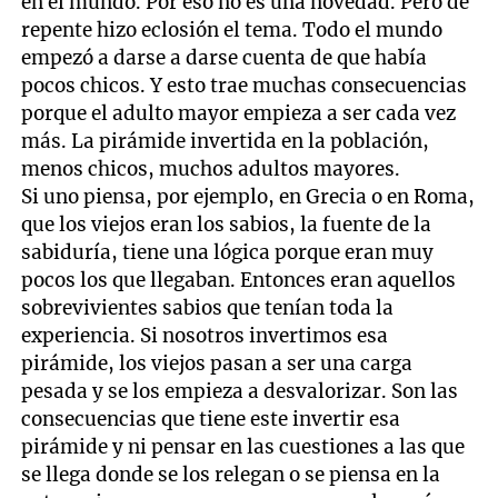
en el mundo. Por eso no es una novedad. Pero de
repente hizo eclosión el tema. Todo el mundo
empezó a darse a darse cuenta de que había
pocos chicos. Y esto trae muchas consecuencias
porque el adulto mayor empieza a ser cada vez
más. La pirámide invertida en la población,
menos chicos, muchos adultos mayores.
Si uno piensa, por ejemplo, en Grecia o en Roma,
que los viejos eran los sabios, la fuente de la
sabiduría, tiene una lógica porque eran muy
pocos los que llegaban. Entonces eran aquellos
sobrevivientes sabios que tenían toda la
experiencia. Si nosotros invertimos esa
pirámide, los viejos pasan a ser una carga
pesada y se los empieza a desvalorizar. Son las
consecuencias que tiene este invertir esa
pirámide y ni pensar en las cuestiones a las que
se llega donde se los relegan o se piensa en la