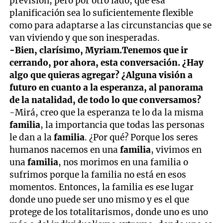
previsión, pero por otro lado, que esa
planificación sea lo suficientemente flexible
como para adaptarse a las circunstancias que se
van viviendo y que son inesperadas.
-Bien, clarísimo, Myriam.Tenemos que ir
cerrando, por ahora, esta
conversación. ¿Hay
algo que quieras agregar? ¿Alguna visión a
futuro en cuanto a la esperanza, al panorama
de la natalidad, de todo lo que conversamos?
-Mirá, creo que la esperanza te lo da la misma
familia
, la importancia que todas las personas
le dan a la
familia
. ¿Por qué? Porque los seres
humanos nacemos en una
familia
, vivimos en
una
familia
, nos morimos en una familia o
sufrimos porque la familia no está en esos
momentos. Entonces, la familia es ese lugar
donde uno puede ser uno mismo y es el que
protege de los totalitarismos, donde uno es uno