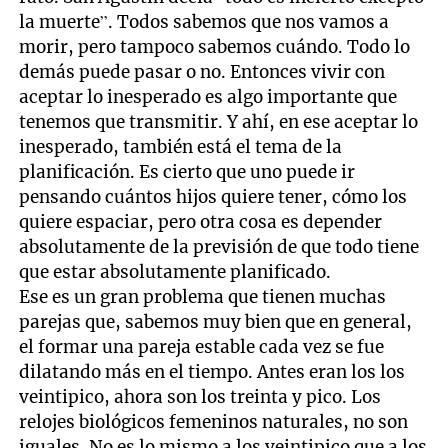
la muerte”. Todos sabemos que nos vamos a
morir, pero tampoco sabemos cuándo. Todo lo
demás puede pasar o no. Entonces vivir con
aceptar lo inesperado es algo importante que
tenemos que transmitir. Y ahí, en ese aceptar lo
inesperado, también está el tema de la
planificación. Es cierto que uno puede ir
pensando cuántos hijos quiere tener, cómo los
quiere espaciar, pero otra cosa es depender
absolutamente de la previsión de que todo tiene
que estar absolutamente planificado.
Ese es un gran problema que tienen muchas
parejas que, sabemos muy bien que en general,
el formar una pareja estable cada vez se fue
dilatando más en el tiempo. Antes eran los los
veintipico, ahora son los treinta y pico. Los
relojes biológicos femeninos naturales, no son
iguales. No es lo mismo a los veintipico que a los