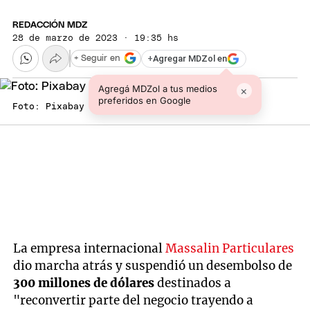
REDACCIÓN MDZ
28 de marzo de 2023 · 19:35 hs
+
Agregar MDZol en
+ Seguir en
Agregá MDZol a tus medios
×
preferidos en Google
Foto: Pixabay
La empresa internacional
Massalin Particulares
dio marcha atrás y suspendió un desembolso de
300 millones de dólares
destinados a
"reconvertir parte del negocio trayendo a