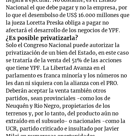
llegara a ejecutar. No obstante, es el Estado
Nacional el que debe pagar y no la empresa, por
lo que el desembolso de US$ 16.000 millones que
la jueza Loretta Preska obliga a pagar no
afectará el desarrollo de los negocios de YPF.
¿Es posible privatizarla?
Solo el Congreso Nacional puede autorizar la
privatización de un bien del Estado, en este caso
se trataría de la venta del 51% de las acciones
que tiene YPF. La Libertad Avanza en el
parlamento es franca minoría y los números no
les dan ni siquiera con la alianza con el PRO.
Deberán aceptar la venta también otros
partidos, sean provinciales -como los de
Neuquén y Rio Negro, propietarios de los
terrenos y, por lo tanto, del producto aún no
extraído en el subsuelo- o nacionales -como la
UCR, partido criticado e insultado por Javier