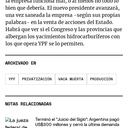
la empresa funciona mal, o al menos no todo lo
bien que debería. El nuevo presidente avanzará,
una vez saneada la empresa -según sus propias
palabras- en la venta de acciones del Estado.
Habrá que ver si el Congreso y las provincias que
albergan los yacimientos hidrocarburíferos con
los que opera YPF se lo permiten.
ARCHIVADO EN
YPF
PRIVATIZACIÓN
VACA MUERTA
PRODUCCIÓN
NOTAS RELACIONADAS
Terminó el "Juicio del Siglo": Argentina pagó
US$300 millones y cerró la última demanda