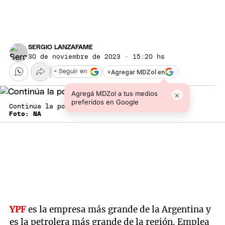
SERGIO LANZAFAME
30 de noviembre de 2023 · 15:20 hs
+
Agregar MDZol en
+ Seguir en
Agregá MDZol a tus medios
×
preferidos en Google
Continúa la polémica por el caso YPF
Foto: NA
YPF
es la empresa más grande de la Argentina y
es la petrolera más grande de la región. Emplea