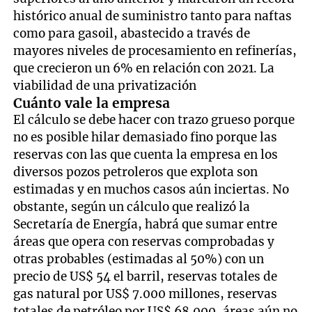
histórico anual de suministro tanto para naftas
como para gasoil, abastecido a través de
mayores niveles de procesamiento en refinerías,
que crecieron un 6% en relación con 2021. La
viabilidad de una privatización
Cuánto vale la empresa
El cálculo se debe hacer con trazo grueso porque
no es posible hilar demasiado fino porque las
reservas con las que cuenta la empresa en los
diversos pozos petroleros que explota son
estimadas y en muchos casos aún inciertas. No
obstante, según un cálculo que realizó la
Secretaría de Energía, habrá que sumar entre
áreas que opera con reservas comprobadas y
otras probables (estimadas al 50%) con un
precio de US$ 54 el barril, reservas totales de
gas natural por US$ 7.000 millones, reservas
totales de petróleo por US$ 68.000, áreas aún no