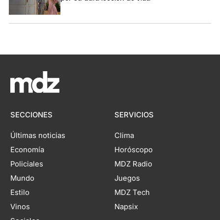
SECCIONES
SERVICIOS
Últimas noticias
Clima
Economía
Horóscopo
Policiales
MDZ Radio
Mundo
Juegos
Estilo
MDZ Tech
Vinos
Napsix