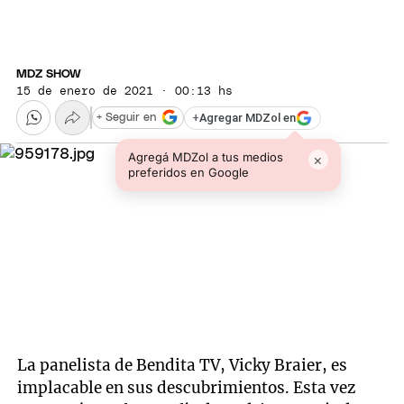
MDZ SHOW
15 de enero de 2021 · 00:13 hs
+
Agregar MDZol en
+ Seguir en
Agregá MDZol a tus medios
×
preferidos en Google
La panelista de Bendita TV, Vicky Braier, es
implacable en sus descubrimientos. Esta vez