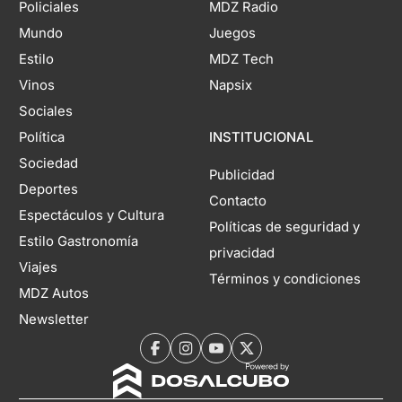
Policiales
MDZ Radio
Mundo
Juegos
Estilo
MDZ Tech
Vinos
Napsix
Sociales
Política
INSTITUCIONAL
Sociedad
Publicidad
Deportes
Contacto
Espectáculos y Cultura
Políticas de seguridad y
Estilo Gastronomía
privacidad
Viajes
Términos y condiciones
MDZ Autos
Newsletter