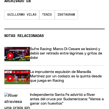
ARCHIVADO EN
GUILLERMO VILAS
TENIS
INSTAGRAM
NOTAS RELACIONADAS
Sufre Racing: Marco Di Cesare se lesionó y
debió ser retirado entre lágrimas y gritos de
dolor
La imprudente expulsión de Maravilla
Martínez por un codazo: es la quinta desde
que juega en Racing
Independiente Santa Fe advirtió a River
antes del cruce por Sudamericana: "Vamos a
ganar con huevitos"