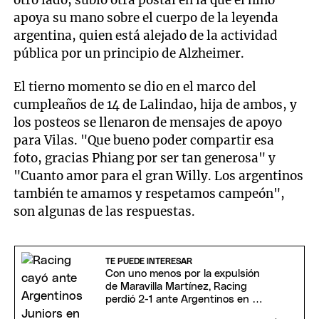
otro lado, subió otra postal en la que el niño
apoya su mano sobre el cuerpo de la leyenda
argentina, quien está alejado de la actividad
pública por un principio de Alzheimer.
El tierno momento se dio en el marco del
cumpleaños de 14 de Lalindao, hija de ambos, y
los posteos se llenaron de mensajes de apoyo
para Vilas. "Que bueno poder compartir esa
foto, gracias Phiang por ser tan generosa" y
"Cuanto amor para el gran Willy. Los argentinos
también te amamos y respetamos campeón",
son algunas de las respuestas.
TE PUEDE INTERESAR
Con uno menos por la expulsión
de Maravilla Martínez, Racing
perdió 2-1 ante Argentinos en La
Paternal