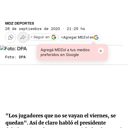
MDZ DEPORTES
28 de septiembre de 2020 · 21:25 hs
+
Agregar MDZol en
+ Seguir en
Agregá MDZol a tus medios
×
preferidos en Google
Foto: DPA
"Los jugadores que no se vayan el viernes, se
quedan". Así de claro habló el presidente