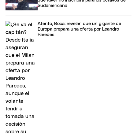
que River no inscribirá para los octavos de
Sudamericana
Atento, Boca: revelan que un gigante de
Europa prepara una oferta por Leandro
Paredes