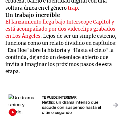
crudeza, barrio e identidad digital con una
soltura única en el género
trap
.
Un trabajo increíble
El lanzamiento llega bajo Interscope Capitol y
está acompañado por dos videoclips grabados
en Los Ángeles.
Lejos de ser un simple estreno,
funciona como un relato dividido en capítulos:
“Esa Hoe” abre la historia y “Hasta el cielo” la
continúa, dejando un desenlace abierto que
invita a imaginar los próximos pasos de esta
etapa.
TE PUEDE INTERESAR
Netflix: un drama intenso que
sacude con suspenso hasta el
último segundo