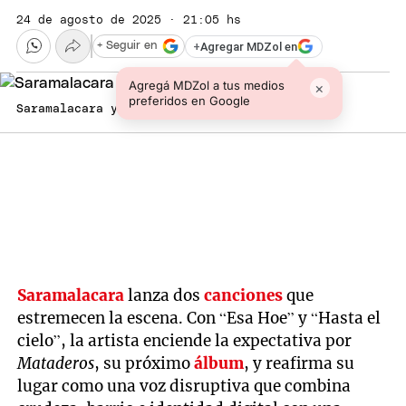
24 de agosto de 2025 · 21:05 hs
+
Agregar MDZol en
+ Seguir en
Agregá MDZol a tus medios
×
preferidos en Google
Saramalacara y su nuevo adelanto.
Saramalacara
lanza dos
canciones
que
estremecen la escena. Con “Esa Hoe” y “Hasta el
cielo”, la artista enciende la expectativa por
Mataderos
, su próximo
álbum
, y reafirma su
lugar como una voz disruptiva que combina