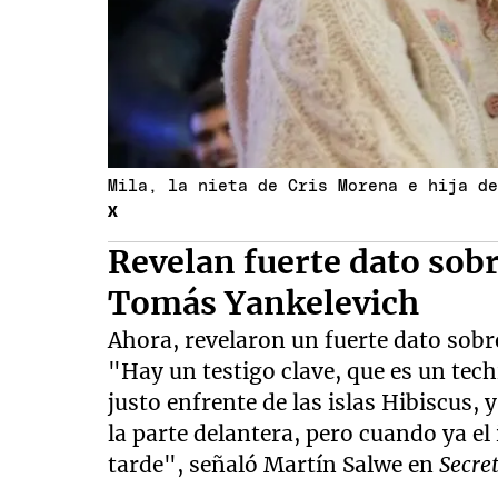
Mila, la nieta de Cris Morena e hija d
X
Revelan fuerte dato sobr
Tomás Yankelevich
Ahora, revelaron un fuerte dato sobre
"Hay un testigo clave, que es un tec
justo enfrente de las islas Hibiscus, 
la parte delantera, pero cuando ya el
tarde", señaló Martín Salwe en
Secre