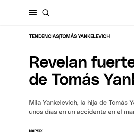
|
TENDENCIAS
TOMÁS YANKELEVICH
Revelan fuerte
de Tomás Yank
Mila Yankelevich, la hija de Tomás Y
unos días en un accidente en el ma
NAPSIX