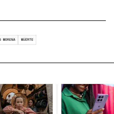
S MORENA
MUERTE