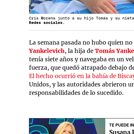
Cris Morena junto a su hijo Tomás y su niet
Redes sociales.
La semana pasada no hubo quien no 
Yankelevich
, la hija de
Tomás Yanke
tenía siete años y navegaba en un v
fuerza, que quedó atrapado debajo d
El hecho ocurrió en la bahía de Bisc
Unidos, y las autoridades abrieron u
responsabilidades de lo sucedido.
TE PUEDE I
Susana 