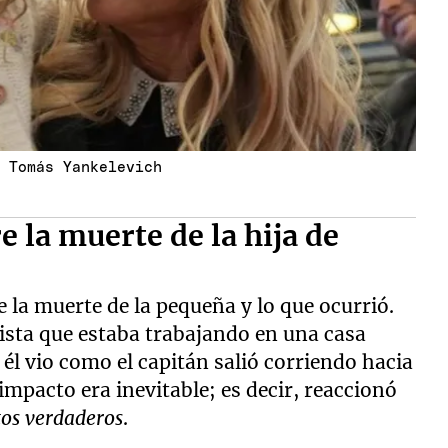
e Tomás Yankelevich
e la muerte de la hija de
 la muerte de la pequeña y lo que ocurrió.
hista que estaba trabajando en una casa
y él vio como el capitán salió corriendo hacia
 impacto era inevitable; es decir, reaccionó
tos verdaderos
.