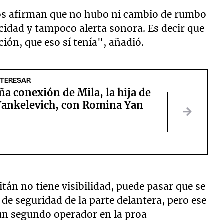
gos afirman que no hubo ni cambio de rumbo
ocidad y tampoco alerta sonora. Es decir que
ión, que eso sí tenía", añadió.
NTERESAR
ña conexión de Mila, la hija de
ankelevich, con Romina Yan
itán no tiene visibilidad, puede pasar que se
e seguridad de la parte delantera, pero ese
un segundo operador en la proa