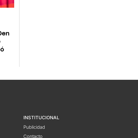
0en
e
ió
INSTITUCIONAL
Publicidad
Contacto