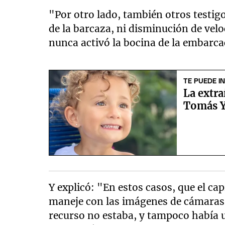
"Por otro lado, también otros testi
de la barcaza, ni disminución de vel
nunca activó la bocina de la embarcac
TE PUEDE I
La extra
Tomás Y
Y explicó: "En estos casos, que el cap
maneje con las imágenes de cámaras d
recurso no estaba, y tampoco había 