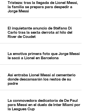
Tristeza: tras la llegada de Lionel Messi,
la familia se prepara para despedir a
Jorge Messi
El inquietante anuncio de Stéfano Di
Carlo tras la sexta derrota al hilo del
River de Coudet
La emotiva primera foto que Jorge Messi
le sacó a Lionel en Barcelona
Así entraba Lionel Messi al cementerio
donde descansarán los restos de su
padre
La conmovedora dedicatoria de De Paul
para Messi en el duelo de Inter Miami por
la Leagues Cup