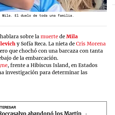
a Mila. El duelo de toda una familia.
hablara sobre la
muerte
de
Mila
levich
y Sofía Reca. La nieta de
Cris Morena
elero que chochó con una barcaza con tanta
ebajo de la embarcación.
ayne
, frente a Hibiscus Island, en Estados
na investigación para determinar las
NTERESAR
Roccasalvo abandonó los Martín