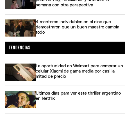
semana con otra perspectiva
4 mentores inolvidables en el cine que
demostraron que un buen maestro cambia
todo
La oportunidad en Walmart para comprar un
celular Xiaomi de gama media por casi la
mitad de precio
Últimos días para ver este thriller argentino
en Netflix