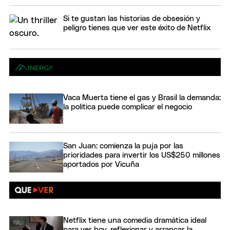
Si te gustan las historias de obsesión y
peligro tienes que ver este éxito de Netflix
Vaca Muerta tiene el gas y Brasil la demanda:
la política puede complicar el negocio
San Juan: comienza la puja por las
prioridades para invertir los US$250 millones
aportados por Vicuña
Netflix tiene una comedia dramática ideal
para ver hoy, reflexionar y arrancar la