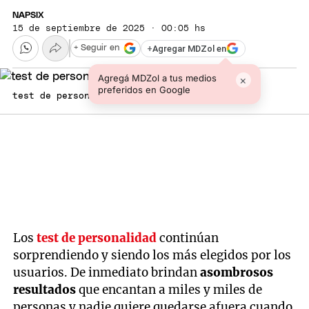
NAPSIX
15 de septiembre de 2025 · 00:05 hs
+
Agregar MDZol en
+ Seguir en
Agregá MDZol a tus medios
×
preferidos en Google
test de personalidad
Los
test de personalidad
continúan
sorprendiendo y siendo los más elegidos por los
usuarios. De inmediato brindan
asombrosos
resultados
que encantan a miles y miles de
personas y nadie quiere quedarse afuera cuando