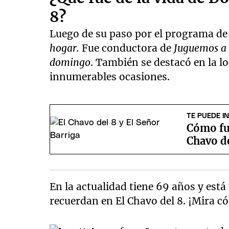
8?
Luego de su paso por el programa d
hogar.
Fue conductora de
Juguemos a 
domingo
. También se destacó en la lo
innumerables ocasiones.
TE PUEDE I
Cómo fue
Chavo de
En la actualidad tiene 69 años y est
recuerdan en El Chavo del 8. ¡Mira c