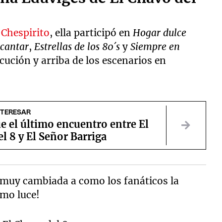
e
Chespirito
, ella participó en
Hogar dulce
cantar
,
Estrellas de los 80´s
y
Siempre en
cución y arriba de los escenarios en
NTERESAR
 el último encuentro entre El
l 8 y El Señor Barriga
á muy cambiada a como los fanáticos la
ómo luce!