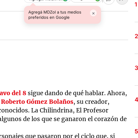
Agregá MDZol a tus medios
×
preferidos en Google
avo del 8
sigue dando de qué hablar. Ahora,
Roberto Gómez Bolaños
, su creador,
conocidos. La Chilindrina, El Profesor
 algunos de los que se ganaron el corazón de
onajes que pasaron por el ciclo que, si