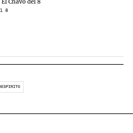
el 8
HESPIRITO