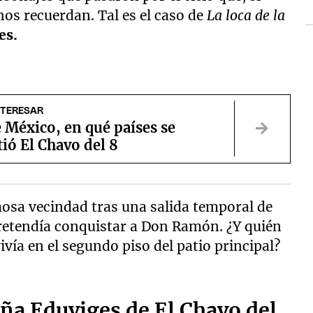
hos recuerdan. Tal es el caso de
La loca de la
es.
NTERESAR
 México, en qué países se
ió El Chavo del 8
mosa vecindad tras una salida temporal de
 pretendía conquistar a Don Ramón. ¿Y quién
vivía en el segundo piso del patio principal?
oña Eduviges de El Chavo del