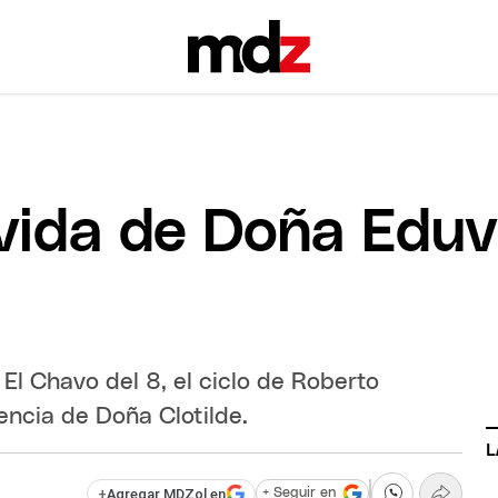
 vida de Doña Eduv
 El Chavo del 8, el ciclo de Roberto
ncia de Doña Clotilde.
L
+
Agregar MDZol en
+ Seguir en