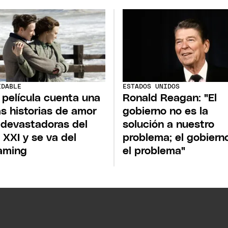
IDABLE
ESTADOS UNIDOS
 película cuenta una
Ronald Reagan: "El
as historias de amor
gobierno no es la
devastadoras del
solución a nuestro
o XXI y se va del
problema; el gobiern
aming
el problema"