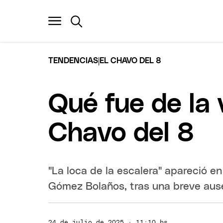
|
TENDENCIAS
EL CHAVO DEL 8
Qué fue de la
Chavo del 8
"La loca de la escalera" apareció en
Gómez Bolaños, tras una breve ause
24 de julio de 2025 · 11:10 hs