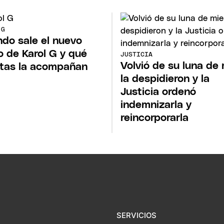
 G
do sale el nuevo
o de Karol G y qué
JUSTICIA
Volvió de su luna de 
stas la acompañan
la despidieron y la
Justicia ordenó
indemnizarla y
reincorporarla
SERVICIOS