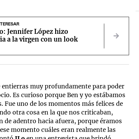
NTERESAR
o: Jennifer López hizo
ia a la virgen con un look
ue entierras muy profundamente para poder
ocio. Es curioso porque Ben y yo estábamos
 Fue uno de los momentos más felices de
ndo otra cosa en la que nos criticaban,
ón de adentro hacia afuera, porque éramos
 ese momento cuáles eran realmente las
contó
JLo
en una entrevista que brindó