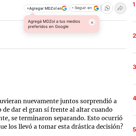
+
Agregar MDZol en
+ Seguir en
Agregá MDZol a tus medios
×
preferidos en Google
uvieran nuevamente juntos sorprendió a
 de dar el gran sí frente al altar cuando
nte, se terminaron separando. Esto ocurrió
que los llevó a tomar esta drástica decisión?