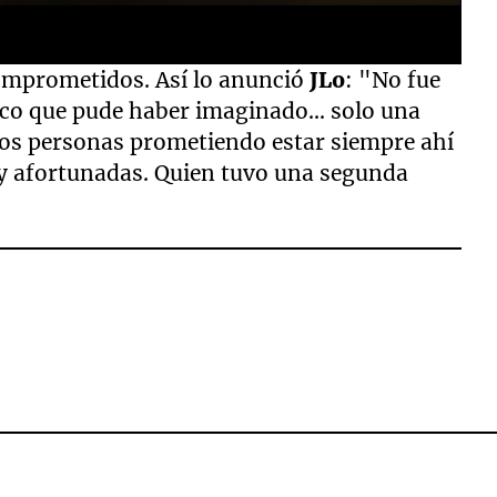
omprometidos. Así lo anunció
JLo
: "No fue
co que pude haber imaginado... solo una
dos personas prometiendo estar siempre ahí
uy afortunadas. Quien tuvo una segunda