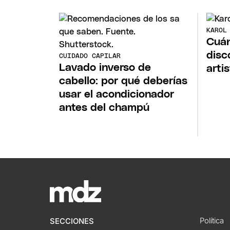
KAROL
Cuán
disc
CUIDADO CAPILAR
Lavado inverso de
arti
cabello: por qué deberías
usar el acondicionador
antes del champú
Política
SECCIONES