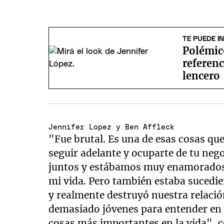
TE PUEDE I
Polémic
referenc
lencero
Jennifer Lopez y Ben Affleck
"Fue brutal. Es una de esas cosas q
seguir adelante y ocuparte de tu neg
juntos y estábamos muy enamorados.
mi vida. Pero también estaba sucedie
y realmente destruyó nuestra relaci
demasiado jóvenes para entender en
cosas más importantes en la vida", 