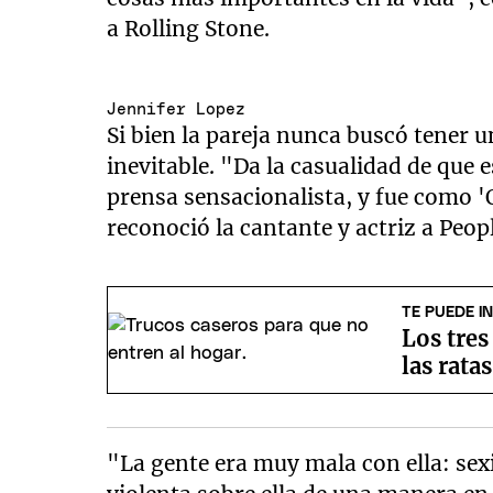
a Rolling Stone.
Jennifer Lopez
Si bien la pareja nunca buscó tener u
inevitable. "Da la casualidad de que 
prensa sensacionalista, y fue como 
reconoció la cantante y actriz a Peopl
TE PUEDE I
Los tres
las rata
"La gente era muy mala con ella: sexi