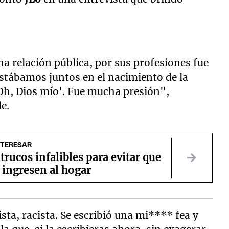
na relación pública, por sus profesiones fue
estábamos juntos en el nacimiento de la
'Oh, Dios mío'. Fue mucha presión",
e.
NTERESAR
 trucos infalibles para evitar que
s ingresen al hogar
sta, racista. Se escribió una mi**** fea y