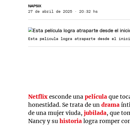
NAPSIX
27 de abril de 2025 · 20:32 hs
Esta película logra atraparte desde el inic
Netflix
esconde una
película
que toc
honestidad. Se trata de un
drama
ínt
de una mujer viuda,
jubilada
, que to
Nancy y su
historia
logra romper con