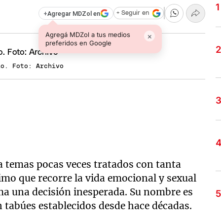
+
Agregar MDZol en
+ Seguir en
Agregá MDZol a tus medios
×
preferidos en Google
io. Foto: Archivo
a temas pocas veces tratados con tanta
imo que recorre la vida emocional y sexual
ma una decisión inesperada. Su nombre es
 tabúes establecidos desde hace décadas.