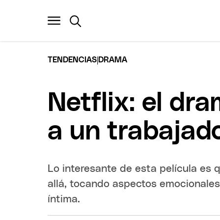
|
TENDENCIAS
DRAMA
Netflix: el dr
a un trabajad
Lo interesante de esta película es
allá, tocando aspectos emocionale
íntima.