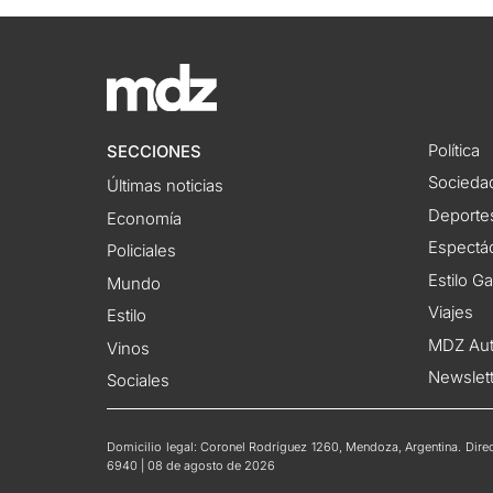
Política
SECCIONES
Socieda
Últimas noticias
Deporte
Economía
Espectác
Policiales
Estilo G
Mundo
Viajes
Estilo
MDZ Au
Vinos
Newslet
Sociales
Domicilio legal: Coronel Rodríguez 1260, Mendoza, Argentina. Direct
6940 | 08 de agosto de 2026