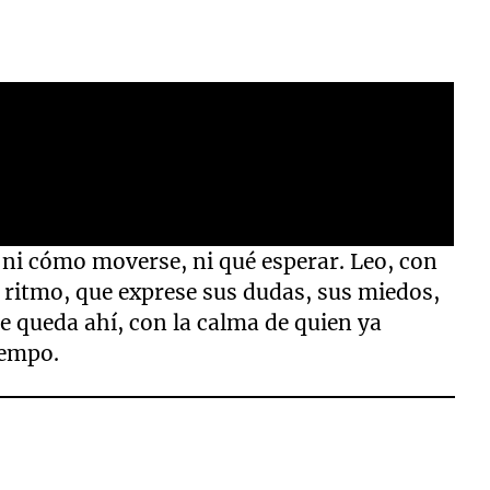
, ni cómo moverse, ni qué esperar. Leo, con
l ritmo, que exprese sus dudas, sus miedos,
se queda ahí, con la calma de quien ya
iempo.