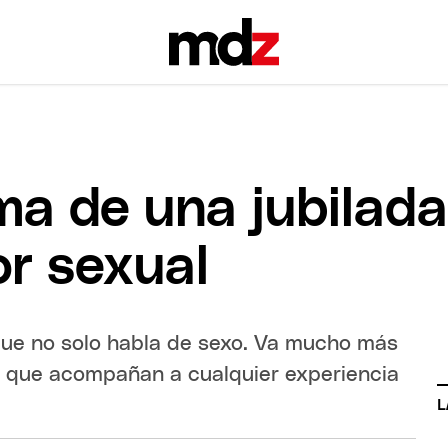
ama de una jubilad
or sexual
 que no solo habla de sexo. Va mucho más
s que acompañan a cualquier experiencia
L