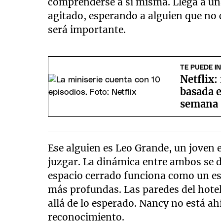
comprenderse a sí misma. Llega a una
agitado, esperando a alguien que no
será importante.
TE PUEDE I
Netflix:
basada e
semana
Ese alguien es Leo Grande, un joven 
juzgar. La dinámica entre ambos se de
espacio cerrado funciona como un es
más profundas. Las paredes del hote
allá de lo esperado. Nancy no está ahí
reconocimiento.