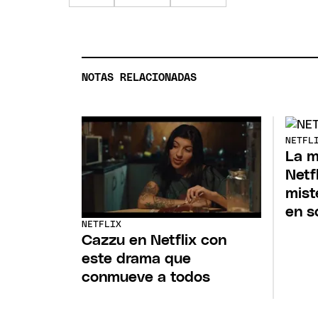
NOTAS RELACIONADAS
NETFL
La m
Netf
mist
en s
NETFLIX
Cazzu en Netflix con
este drama que
conmueve a todos