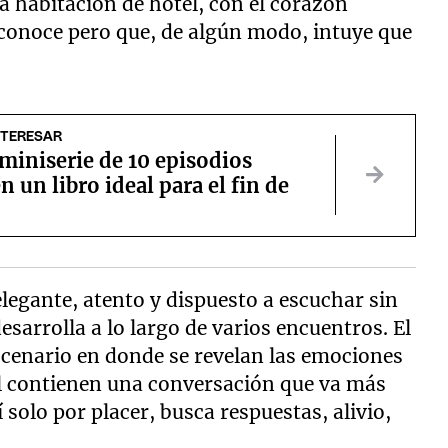
 habitación de hotel, con el corazón
 conoce pero que, de algún modo, intuye que
NTERESAR
 miniserie de 10 episodios
n un libro ideal para el fin de
elegante, atento y dispuesto a escuchar sin
sarrolla a lo largo de varios encuentros. El
cenario en donde se revelan las emociones
l contienen una conversación que va más
 solo por placer, busca respuestas, alivio,