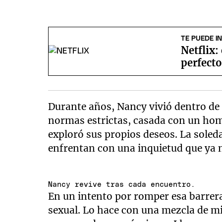
TE PUEDE I
Netflix:
perfect
Durante años, Nancy vivió dentro de 
normas estrictas, casada con un hom
exploró sus propios deseos. La soleda
enfrentan con una inquietud que ya 
Nancy revive tras cada encuentro.
En un intento por romper esa barrera
sexual. Lo hace con una mezcla de m