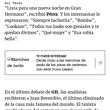
Sol Pérez
"Lista para una nueva noche en Gran
Hermano", escribió
Pérez
. Y los internautas le
expresaron: "Siempre facherita", "Bomba",
"Lookazo", "Todos tus looks son geniales y te
quedan divinos", "Qué mujer" y "Esa rubia
bella".
TE PUEDE INTERESAR
Decile chau a las manchas de
óxido de los pisos de cerámica
con este truco casero
En el último debate de
GH
, los analistas
recibieron a Juan Reverdito, el último eliminado
de la casa más famosa del mundo. El taxista