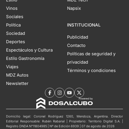
Vinos
Napsix
Sociales
Política
INSTITUCIONAL
Sociedad
Publicidad
Deportes
Contacto
Espectáculos y Cultura
Políticas de seguridad y
Estilo Gastronomía
privacidad
Viajes
Términos y condiciones
MDZ Autos
Newsletter
Domicilio legal: Coronel Rodríguez 1260, Mendoza, Argentina. Director
Editorial Responsable: Rubén Rabanal | Propietario: Territorio Digital S.A. |
Registro DNDA N°11804985 | Nº de Edición 6939 | 07 de agosto de 2026