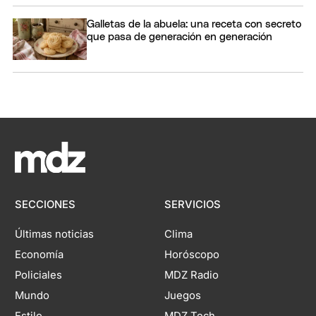
Galletas de la abuela: una receta con secreto
que pasa de generación en generación
SECCIONES
SERVICIOS
Últimas noticias
Clima
Economía
Horóscopo
Policiales
MDZ Radio
Mundo
Juegos
Estilo
MDZ Tech