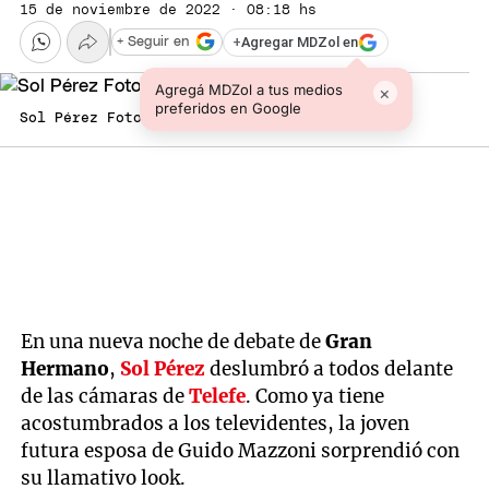
15 de noviembre de 2022 · 08:18 hs
+
Agregar MDZol en
+ Seguir en
Agregá MDZol a tus medios
×
preferidos en Google
Sol Pérez Foto: Instagram
En una nueva noche de debate de
Gran
Hermano
,
Sol Pérez
deslumbró a todos delante
de las cámaras de
Telefe
. Como ya tiene
acostumbrados a los televidentes, la joven
futura esposa de Guido Mazzoni sorprendió con
su llamativo look.