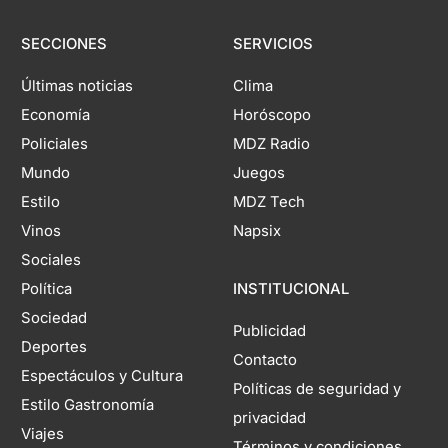
SECCIONES
SERVICIOS
Últimas noticias
Clima
Economía
Horóscopo
Policiales
MDZ Radio
Mundo
Juegos
Estilo
MDZ Tech
Vinos
Napsix
Sociales
Política
INSTITUCIONAL
Sociedad
Publicidad
Deportes
Contacto
Espectáculos y Cultura
Políticas de seguridad y
Estilo Gastronomía
privacidad
Viajes
Términos y condiciones