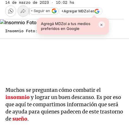
14 de marzo de 2023 · 10:02 hs
+
Agregar MDZol en
+ Seguir en
Agregá MDZol a tus medios
×
preferidos en Google
Insomnio Foto: istockphoto
Muchos se preguntan cómo combatir el
insomnio
y lograr un buen descanso. Es por eso
que aquí te compartimos información que será
de ayuda para quienes padecen de este trastorno
de
sueño
.