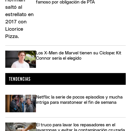
famoso por obligación de PTA
Los X-Men de Marvel tienen su Cíclope: Kit
Connor sería el elegido
Netflix: la serie de pocos episodios y mucha
intriga para maratonear el fin de semana
El truco para lavar los repasadores en el
lavarropas y evitar la contaminación cruzada