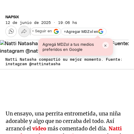
NAPSIX
12 de junio de 2025 · 19:06 hs
+
Agregar MDZol en
+ Seguir en
Agregá MDZol a tus medios
×
preferidos en Google
Natti Natasha compartió su mejor momento. Fuente:
instagram @nattinatasha
Un ensayo, una perrita entrometida, una niña
adorable y algo que no cerraba del todo. Así
arrancó el
video
más comentado del día.
Natti