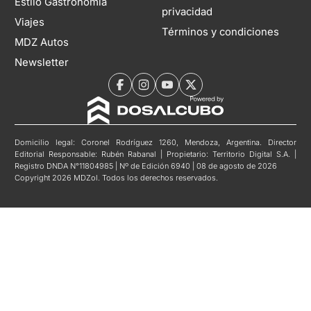
Estilo Gastronomía
privacidad
Viajes
Términos y condiciones
MDZ Autos
Newsletter
Domicilio legal: Coronel Rodríguez 1260, Mendoza, Argentina. Director
Editorial Responsable: Rubén Rabanal | Propietario: Territorio Digital S.A. |
Registro DNDA N°11804985 | Nº de Edición 6940 | 08 de agosto de 2026
Copyright 2026 MDZol. Todos los derechos reservados.