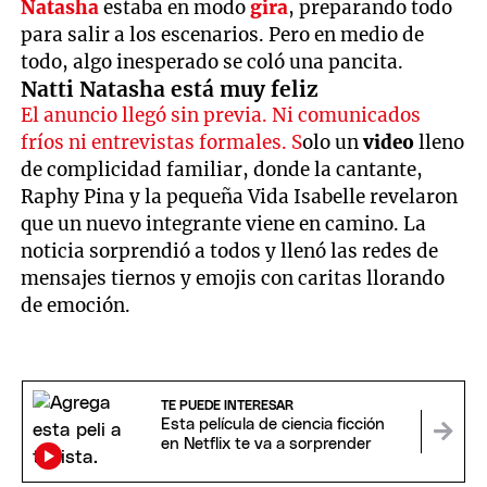
Natasha
estaba en modo
gira
, preparando todo
para salir a los escenarios. Pero en medio de
todo, algo inesperado se coló una pancita.
Natti Natasha está muy feliz
El anuncio llegó sin previa. Ni comunicados
fríos ni entrevistas formales. S
olo un
video
lleno
de complicidad familiar, donde la cantante,
Raphy Pina y la pequeña Vida Isabelle revelaron
que un nuevo integrante viene en camino. La
noticia sorprendió a todos y llenó las redes de
mensajes tiernos y emojis con caritas llorando
de emoción.
TE PUEDE INTERESAR
Esta película de ciencia ficción
en Netflix te va a sorprender