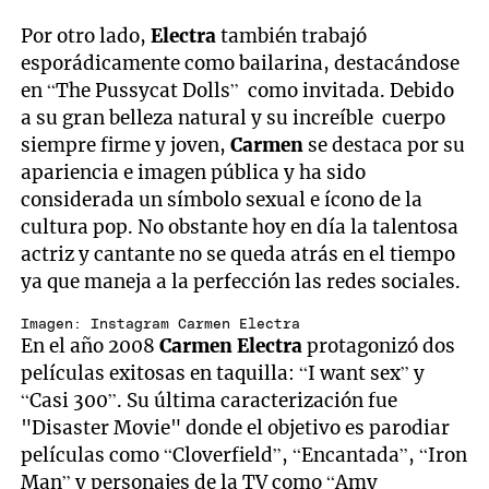
Por otro lado,
Electra
también trabajó
esporádicamente como bailarina, destacándose
en “The Pussycat Dolls” como invitada. Debido
a su gran belleza natural y su increíble cuerpo
siempre firme y joven,
Carmen
se destaca por su
apariencia e imagen pública y ha sido
considerada un símbolo sexual e ícono de la
cultura pop. No obstante hoy en día la talentosa
actriz y cantante no se queda atrás en el tiempo
ya que maneja a la perfección las redes sociales.
Imagen: Instagram Carmen Electra
En el año 2008
Carmen Electra
protagonizó dos
películas exitosas en taquilla: “I want sex” y
“Casi 300”. Su última caracterización fue
"Disaster Movie" donde el objetivo es parodiar
películas como “Cloverfield”, “Encantada”, “Iron
Man” y personajes de la TV como “Amy