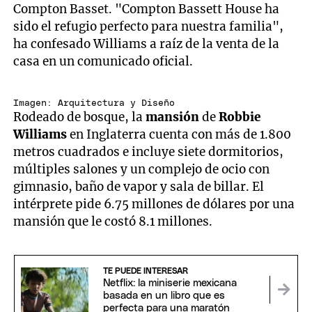
Compton Basset. "Compton Bassett House ha
sido el refugio perfecto para nuestra familia",
ha confesado Williams a raíz de la venta de la
casa en un comunicado oficial.
Imagen: Arquitectura y Diseño
Rodeado de bosque, la
mansión
de
Robbie
Williams
en Inglaterra cuenta con más de 1.800
metros cuadrados e incluye siete dormitorios,
múltiples salones y un complejo de ocio con
gimnasio, baño de vapor y sala de billar. El
intérprete pide 6.75 millones de dólares por una
mansión que le costó 8.1 millones.
TE PUEDE INTERESAR
Netflix: la miniserie mexicana
basada en un libro que es
perfecta para una maratón