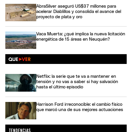
AbraSilver aseguró US$37 millones para
acelerar Diablillos y consolida el avance del
proyecto de plata y oro
Vaca Muerta: ¿qué implica la nueva licitación
energética de 15 áreas en Neuquén?
Netflix: la serie que te va a mantener en
tensión y no vas a saber si hay salvación
hasta el último episodio
Harrison Ford irreconocible: el cambio físico
que marcó una de sus mejores actuaciones