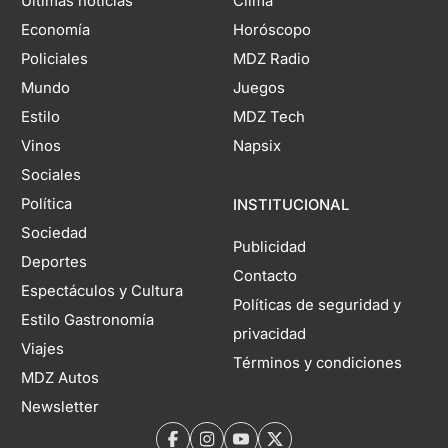
Últimas noticias
Clima
Economía
Horóscopo
Policiales
MDZ Radio
Mundo
Juegos
Estilo
MDZ Tech
Vinos
Napsix
Sociales
Política
INSTITUCIONAL
Sociedad
Publicidad
Deportes
Contacto
Espectáculos y Cultura
Políticas de seguridad y
Estilo Gastronomía
privacidad
Viajes
Términos y condiciones
MDZ Autos
Newsletter