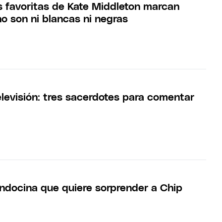
as favoritas de Kate Middleton marcan
o son ni blancas ni negras
levisión: tres sacerdotes para comentar
docina que quiere sorprender a Chip