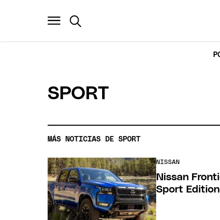
P
SPORT
MÁS NOTICIAS DE SPORT
NISSAN
Nissan Fronti
Sport Editio