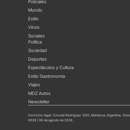
Policiales
Mundo
Estilo
Vinos
Sociales
Política
Sociedad
Deportes
Espectáculos y Cultura
Estilo Gastronomía
Viajes
MDZ Autos
Newsletter
Domicilio legal: Coronel Rodríguez 1260, Mendoza, Argentina. Direct
6938 | 06 de agosto de 2026