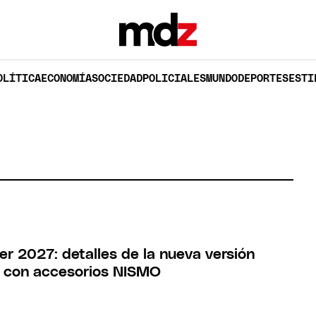
OLÍTICA
ECONOMÍA
SOCIEDAD
POLICIALES
MUNDO
DEPORTES
ESTI
er 2027: detalles de la nueva versión
n con accesorios NISMO