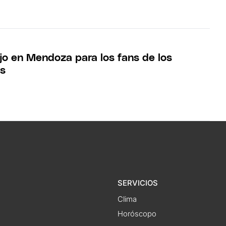
jo en Mendoza para los fans de los
os
SERVICIOS
Clima
Horóscopo