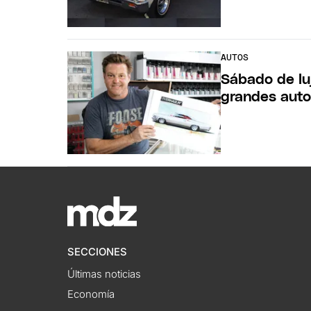
AUTOS
Sábado de lu
grandes aut
SECCIONES
Últimas noticias
Economía