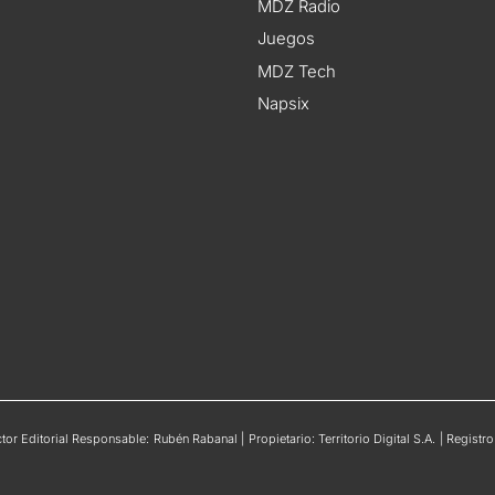
MDZ Radio
Juegos
MDZ Tech
Napsix
or Editorial Responsable: Rubén Rabanal | Propietario: Territorio Digital S.A. | Regis