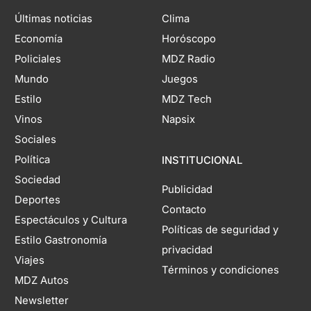
Últimas noticias
Clima
Economía
Horóscopo
Policiales
MDZ Radio
Mundo
Juegos
Estilo
MDZ Tech
Vinos
Napsix
Sociales
Política
INSTITUCIONAL
Sociedad
Publicidad
Deportes
Contacto
Espectáculos y Cultura
Políticas de seguridad y
Estilo Gastronomía
privacidad
Viajes
Términos y condiciones
MDZ Autos
Newsletter