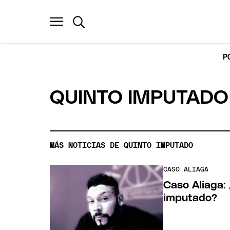
P
QUINTO IMPUTADO
MÁS NOTICIAS DE QUINTO IMPUTADO
CASO ALIAGA
Caso Aliaga:
imputado?