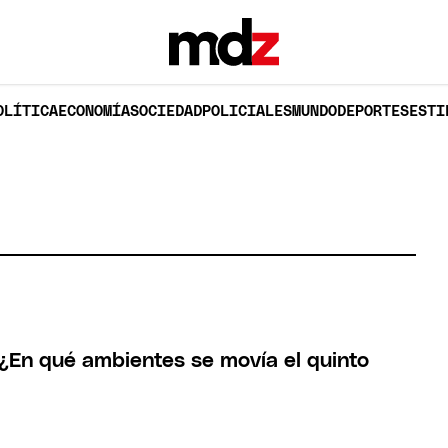
OLÍTICA
ECONOMÍA
SOCIEDAD
POLICIALES
MUNDO
DEPORTES
ESTI
 ¿En qué ambientes se movía el quinto