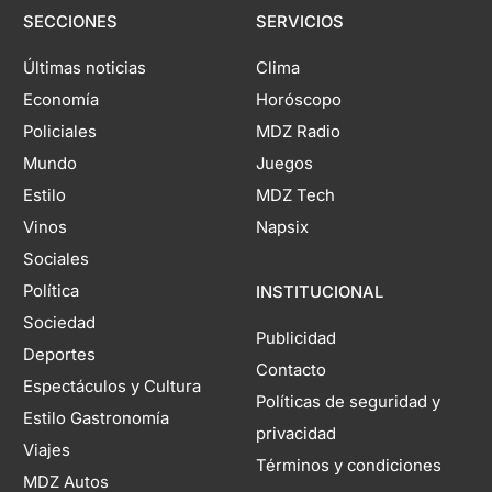
SECCIONES
SERVICIOS
Últimas noticias
Clima
Economía
Horóscopo
Policiales
MDZ Radio
Mundo
Juegos
Estilo
MDZ Tech
Vinos
Napsix
Sociales
Política
INSTITUCIONAL
Sociedad
Publicidad
Deportes
Contacto
Espectáculos y Cultura
Políticas de seguridad y
Estilo Gastronomía
privacidad
Viajes
Términos y condiciones
MDZ Autos