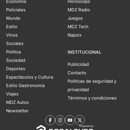
Economía
Horóscopo
Policiales
MDZ Radio
Mundo
Juegos
Estilo
MDZ Tech
Vinos
Napsix
Sociales
Política
INSTITUCIONAL
Sociedad
Publicidad
Deportes
Contacto
Espectáculos y Cultura
Políticas de seguridad y
Estilo Gastronomía
privacidad
Viajes
Términos y condiciones
MDZ Autos
Newsletter