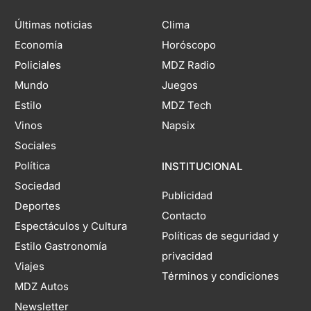
Últimas noticias
Clima
Economía
Horóscopo
Policiales
MDZ Radio
Mundo
Juegos
Estilo
MDZ Tech
Vinos
Napsix
Sociales
Política
INSTITUCIONAL
Sociedad
Publicidad
Deportes
Contacto
Espectáculos y Cultura
Políticas de seguridad y
Estilo Gastronomía
privacidad
Viajes
Términos y condiciones
MDZ Autos
Newsletter