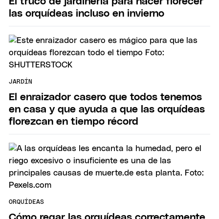
El truco de jardinería para hacer florecer
las orquídeas incluso en invierno
JARDÍN
El enraizador casero que todos tenemos
en casa y que ayuda a que las orquídeas
florezcan en tiempo récord
ORQUÍDEAS
Cómo regar las orquídeas correctamente