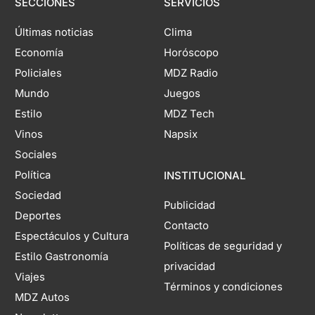
SECCIONES
SERVICIOS
Últimas noticias
Clima
Economía
Horóscopo
Policiales
MDZ Radio
Mundo
Juegos
Estilo
MDZ Tech
Vinos
Napsix
Sociales
Política
INSTITUCIONAL
Sociedad
Publicidad
Deportes
Contacto
Espectáculos y Cultura
Políticas de seguridad y
Estilo Gastronomía
privacidad
Viajes
Términos y condiciones
MDZ Autos