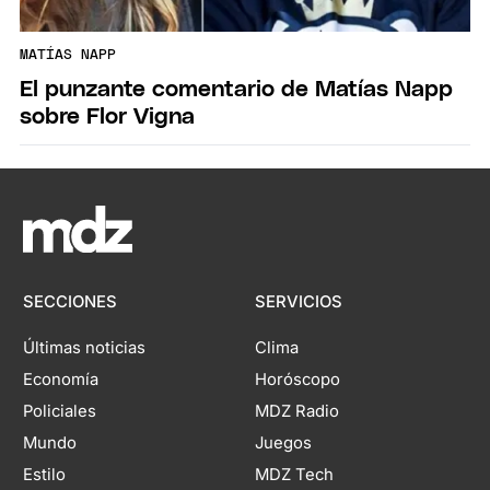
MATÍAS NAPP
El punzante comentario de Matías Napp
sobre Flor Vigna
SECCIONES
SERVICIOS
Últimas noticias
Clima
Economía
Horóscopo
Policiales
MDZ Radio
Mundo
Juegos
Estilo
MDZ Tech