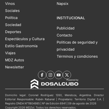
Vinos
Napsix
Sociales
Política
INSTITUCIONAL
Sociedad
Publicidad
Deportes
Contacto
Espectáculos y Cultura
Políticas de seguridad y
Estilo Gastronomía
privacidad
Viajes
Términos y condiciones
MDZ Autos
Newsletter
Domicilio legal: Coronel Rodríguez 1260, Mendoza, Argentina. Director
Editorial Responsable: Rubén Rabanal | Propietario: Territorio Digital S.A. |
Registro DNDA N°11804985 | Nº de Edición 6941 | 09 de agosto de 2026
Copyright 2026 MDZol. Todos los derechos reservados.