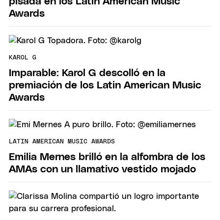
pisada en los Latin American Music
Awards
KAROL G
Imparable: Karol G descolló en la
premiación de los Latin American Music
Awards
LATIN AMERICAN MUSIC AWARDS
Emilia Mernes brilló en la alfombra de los
AMAs con un llamativo vestido mojado