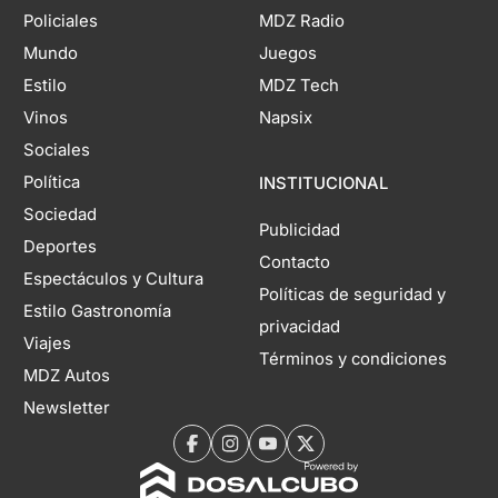
Policiales
MDZ Radio
Mundo
Juegos
Estilo
MDZ Tech
Vinos
Napsix
Sociales
Política
INSTITUCIONAL
Sociedad
Publicidad
Deportes
Contacto
Espectáculos y Cultura
Políticas de seguridad y
Estilo Gastronomía
privacidad
Viajes
Términos y condiciones
MDZ Autos
Newsletter