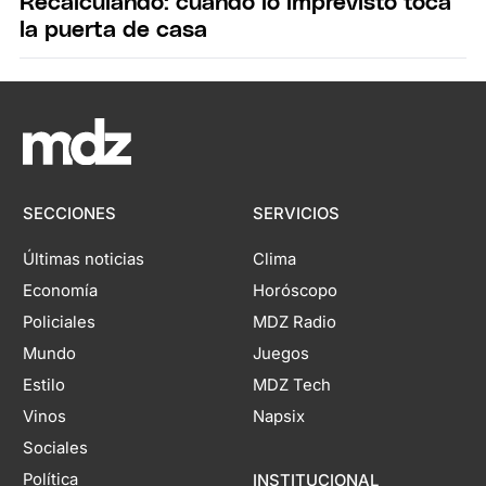
Recalculando: cuando lo imprevisto toca
la puerta de casa
SECCIONES
SERVICIOS
Últimas noticias
Clima
Economía
Horóscopo
Policiales
MDZ Radio
Mundo
Juegos
Estilo
MDZ Tech
Vinos
Napsix
Sociales
Política
INSTITUCIONAL