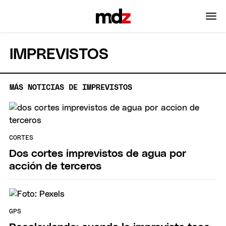
IMPREVISTOS
MÁS NOTICIAS DE IMPREVISTOS
CORTES
Dos cortes imprevistos de agua por
acción de terceros
GPS