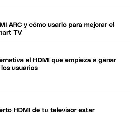
MI ARC y cómo usarlo para mejorar el
mart TV
lternativa al HDMI que empieza a ganar
 los usuarios
erto HDMI de tu televisor estar