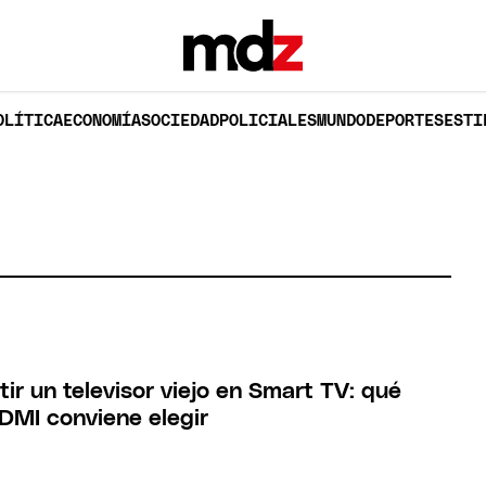
OLÍTICA
ECONOMÍA
SOCIEDAD
POLICIALES
MUNDO
DEPORTES
ESTI
ir un televisor viejo en Smart TV: qué
HDMI conviene elegir