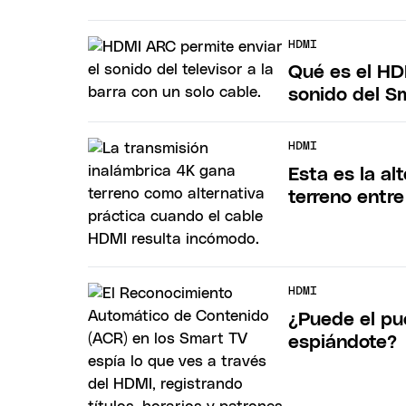
HDMI
Qué es el HD
sonido del S
HDMI
Esta es la a
terreno entre
HDMI
¿Puede el pu
espiándote?