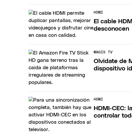
HDMI
El cable HDM
desconocen
MAGIS TV
Olvidate de 
dispositivo i
HDMI
HDMI-CEC: la
controlar to