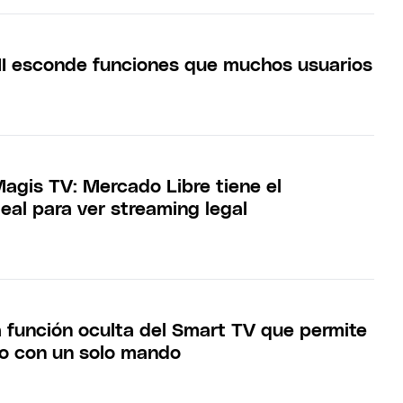
I esconde funciones que muchos usuarios
Magis TV: Mercado Libre tiene el
deal para ver streaming legal
 función oculta del Smart TV que permite
do con un solo mando