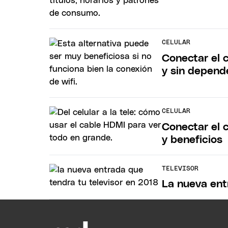
CELULAR
Conectar el c
y sin depend
CELULAR
Conectar el c
y beneficios
TELEVISOR
La nueva ent