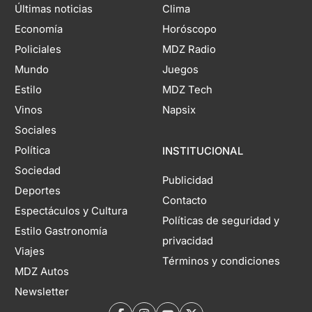
Últimas noticias
Clima
Economía
Horóscopo
Policiales
MDZ Radio
Mundo
Juegos
Estilo
MDZ Tech
Vinos
Napsix
Sociales
Política
INSTITUCIONAL
Sociedad
Publicidad
Deportes
Contacto
Espectáculos y Cultura
Políticas de seguridad y
Estilo Gastronomía
privacidad
Viajes
Términos y condiciones
MDZ Autos
Newsletter