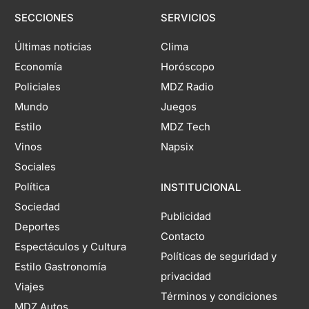
SECCIONES
SERVICIOS
Últimas noticias
Clima
Economía
Horóscopo
Policiales
MDZ Radio
Mundo
Juegos
Estilo
MDZ Tech
Vinos
Napsix
Sociales
Política
INSTITUCIONAL
Sociedad
Publicidad
Deportes
Contacto
Espectáculos y Cultura
Políticas de seguridad y
Estilo Gastronomía
privacidad
Viajes
Términos y condiciones
MDZ Autos