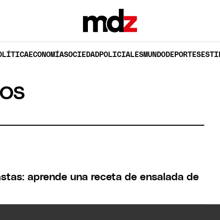
OLÍTICA
ECONOMÍA
SOCIEDAD
POLICIALES
MUNDO
DEPORTES
ESTI
EOS
astas: aprende una receta de ensalada de