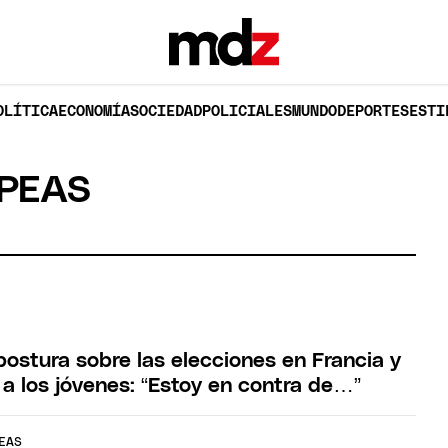
OLÍTICA
ECONOMÍA
SOCIEDAD
POLICIALES
MUNDO
DEPORTES
ESTI
PEAS
postura sobre las elecciones en Francia y
 a los jóvenes: “Estoy en contra de…”
EAS