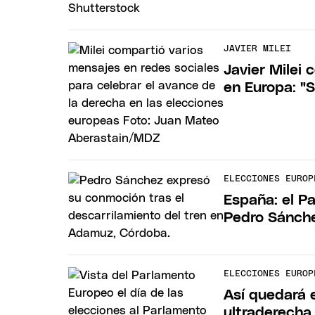
JAVIER MILEI
Javier Milei 
en Europa: "
ELECCIONES EUROP
España: el P
Pedro Sánch
ELECCIONES EUROP
Así quedará 
ultraderecha