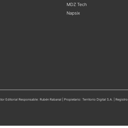
MDZ Tech
Napsix
or Editorial Responsable: Rubén Rabanal | Propietario: Territorio Digital S.A. | Regis