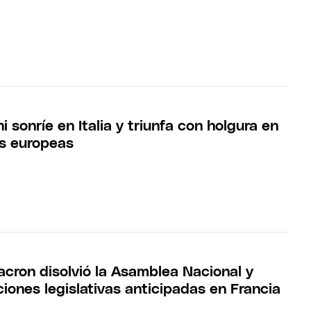
i sonríe en Italia y triunfa con holgura en
es europeas
ron disolvió la Asamblea Nacional y
iones legislativas anticipadas en Francia