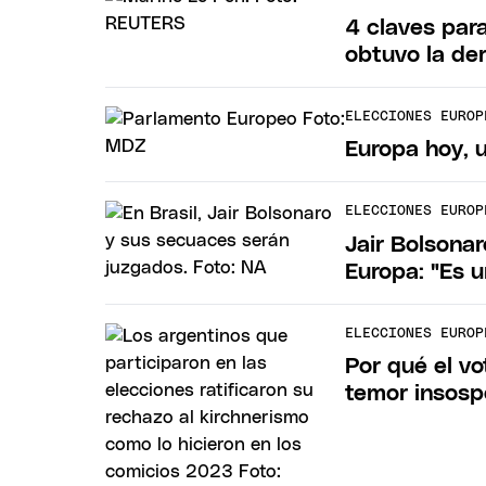
4 claves par
obtuvo la de
ELECCIONES EUROP
Europa hoy, u
ELECCIONES EUROP
Jair Bolsonar
Europa: "Es u
ELECCIONES EUROP
Por qué el vo
temor insos