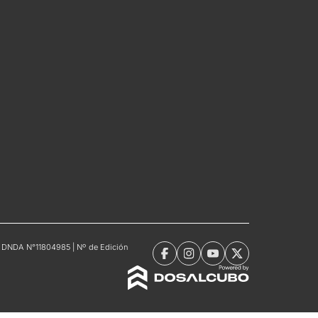
tro DNDA N°11804985 | Nº de Edición