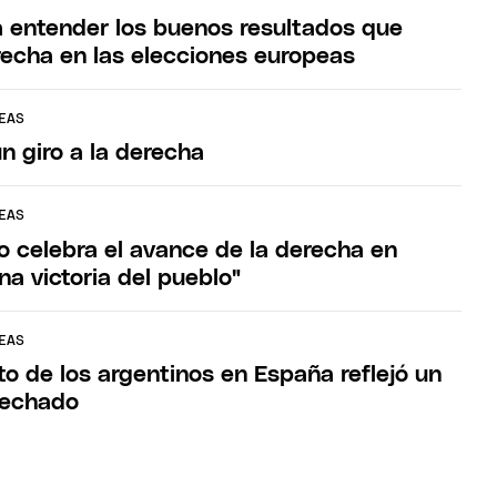
a entender los buenos resultados que
recha en las elecciones europeas
EAS
n giro a la derecha
EAS
o celebra el avance de la derecha en
na victoria del pueblo"
EAS
to de los argentinos en España reflejó un
pechado