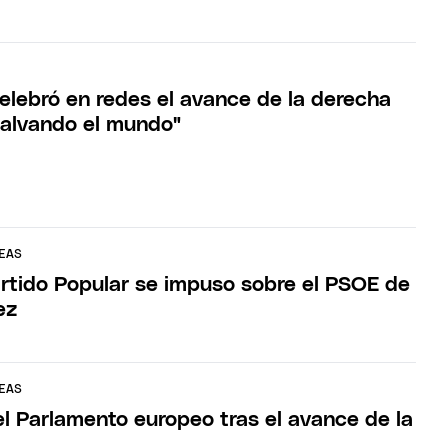
celebró en redes el avance de la derecha
Salvando el mundo"
EAS
artido Popular se impuso sobre el PSOE de
ez
EAS
el Parlamento europeo tras el avance de la