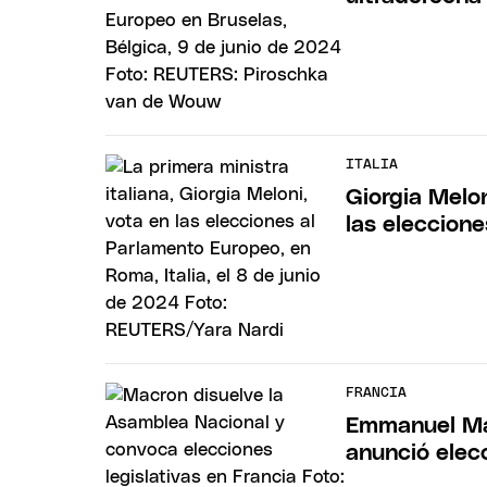
ITALIA
Giorgia Melon
las eleccion
FRANCIA
Emmanuel Mac
anunció elecc