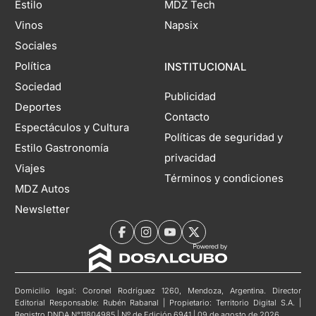
Estilo
MDZ Tech
Vinos
Napsix
Sociales
Política
INSTITUCIONAL
Sociedad
Publicidad
Deportes
Contacto
Espectáculos y Cultura
Políticas de seguridad y
Estilo Gastronomía
privacidad
Viajes
Términos y condiciones
MDZ Autos
Newsletter
Domicilio legal: Coronel Rodríguez 1260, Mendoza, Argentina. Director
Editorial Responsable: Rubén Rabanal | Propietario: Territorio Digital S.A. |
Registro DNDA N°11804985 | Nº de Edición 6941 | 09 de agosto de 2026