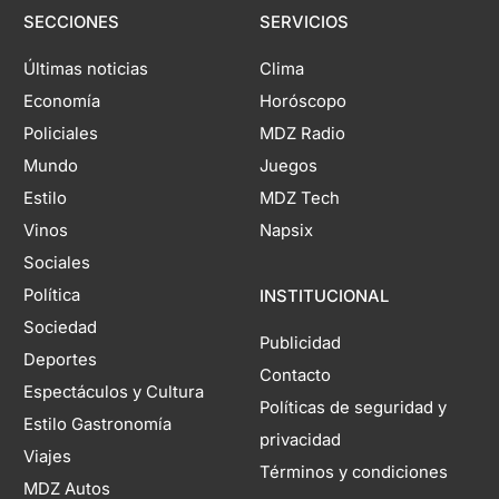
SECCIONES
SERVICIOS
Últimas noticias
Clima
Economía
Horóscopo
Policiales
MDZ Radio
Mundo
Juegos
Estilo
MDZ Tech
Vinos
Napsix
Sociales
Política
INSTITUCIONAL
Sociedad
Publicidad
Deportes
Contacto
Espectáculos y Cultura
Políticas de seguridad y
Estilo Gastronomía
privacidad
Viajes
Términos y condiciones
MDZ Autos