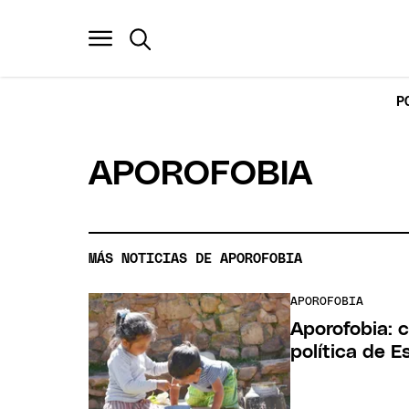
P
APOROFOBIA
MÁS NOTICIAS DE APOROFOBIA
APOROFOBIA
Aporofobia: 
política de E