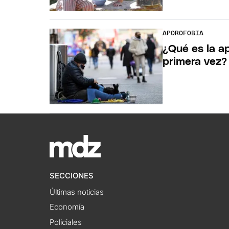
APOROFOBIA
¿Qué es la ap
primera vez?
SECCIONES
Últimas noticias
Economía
Policiales