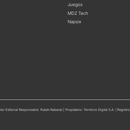
Juegos
MDZ Tech
Napsix
or Editorial Responsable: Rubén Rabanal | Propietario: Territorio Digital S.A. | Regis