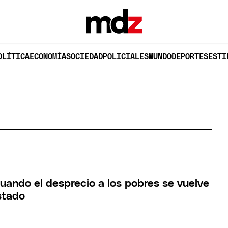
OLÍTICA
ECONOMÍA
SOCIEDAD
POLICIALES
MUNDO
DEPORTES
ESTI
cuando el desprecio a los pobres se vuelve
stado