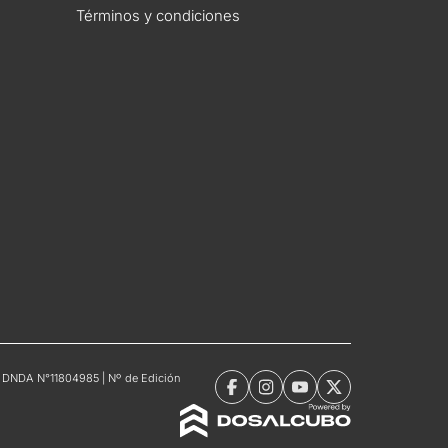
Términos y condiciones
tro DNDA N°11804985 | Nº de Edición