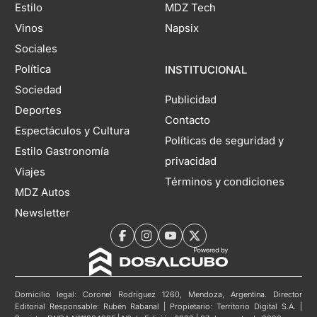
Estilo
MDZ Tech
Vinos
Napsix
Sociales
Política
INSTITUCIONAL
Sociedad
Publicidad
Deportes
Contacto
Espectáculos y Cultura
Políticas de seguridad y
Estilo Gastronomía
privacidad
Viajes
Términos y condiciones
MDZ Autos
Newsletter
Domicilio legal: Coronel Rodríguez 1260, Mendoza, Argentina. Director
Editorial Responsable: Rubén Rabanal | Propietario: Territorio Digital S.A. |