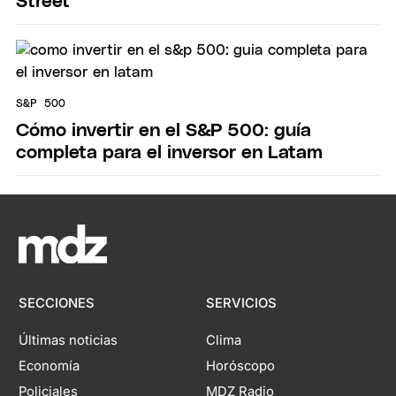
Street
S&P 500
Cómo invertir en el S&P 500: guía
completa para el inversor en Latam
SECCIONES
SERVICIOS
Últimas noticias
Clima
Economía
Horóscopo
Policiales
MDZ Radio