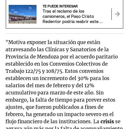
TE PUEDE INTERESAR
Tras el reclamo de los
camioneros, el Paso Cristo
Redentor podría reabrir este
domingo
"Motiva exponer la situación que están
atravesando las Clínicas y Sanatorios de la
Provincia de Mendoza por el acuerdo paritario
establecido en los Convenios Colectivos de
Trabajo 122/75 y 108/75. Estos convenios
establecen un incremento del 30% para los
salarios del mes de febrero y del 12%
acumulativo para marzo de este año. Sin
embargo, la falta de tiempo para prever estos
ajustes, que fueron publicados a fines de
febrero, ha generado un impacto severo en el
flujo financiero de las instituciones. La
crisis
se
agrava aún más por la falta de acompañamiento