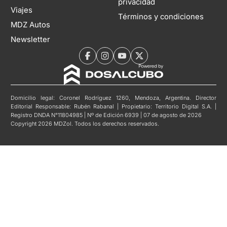
privacidad
Viajes
Términos y condiciones
MDZ Autos
Newsletter
Domicilio legal: Coronel Rodríguez 1260, Mendoza, Argentina. Director
Editorial Responsable: Rubén Rabanal | Propietario: Territorio Digital S.A. |
Registro DNDA N°11804985 | Nº de Edición 6939 | 07 de agosto de 2026
Copyright 2026 MDZol. Todos los derechos reservados.