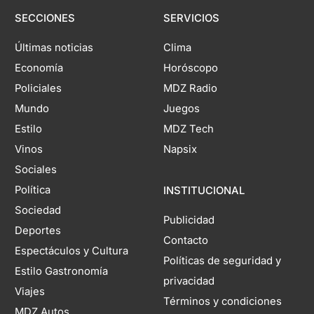
SECCIONES
SERVICIOS
Últimas noticias
Clima
Economía
Horóscopo
Policiales
MDZ Radio
Mundo
Juegos
Estilo
MDZ Tech
Vinos
Napsix
Sociales
Política
INSTITUCIONAL
Sociedad
Publicidad
Deportes
Contacto
Espectáculos y Cultura
Políticas de seguridad y
Estilo Gastronomía
privacidad
Viajes
Términos y condiciones
MDZ Autos