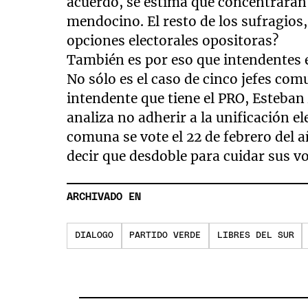
acuerdo, se estima que concentrarán 
mendocino. El resto de los sufragios
opciones electorales opositoras?
También es por eso que intendentes e
No sólo es el caso de cinco jefes co
intendente que tiene el PRO, Esteban 
analiza no adherir a la unificación el
comuna se vote el 22 de febrero del a
decir que desdoble para cuidar sus v
ARCHIVADO EN
DIALOGO
PARTIDO VERDE
LIBRES DEL SUR