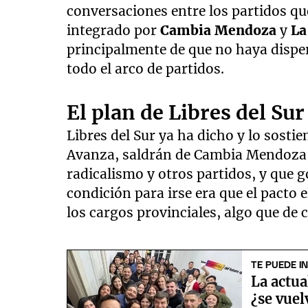
conversaciones entre los partidos que 
integrado por
Cambia Mendoza
y
La
principalmente de que no haya disper
todo el arco de partidos.
El plan de Libres del Sur
Libres del Sur ya ha dicho y lo sostie
Avanza, saldrán de Cambia Mendoza, 
radicalismo y otros partidos, y que g
condición para irse era que el pacto 
los cargos provinciales, algo que de c
TE PUEDE I
La actu
¿se vuel