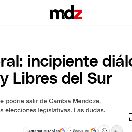
ral: incipiente diál
y Libres del Sur
que podría salir de Cambia Mendoza,
s elecciones legislativas. Las dudas.
L
+
Agregar MDZol en
+ Seguir en