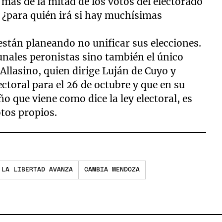
más de la mitad de los votos del electorado
, ¿para quién irá si hay muchísimas
stán planeando no unificar sus elecciones.
munales peronistas sino también el único
Allasino, quien dirige Luján de Cuyo y
ectoral para el 26 de octubre y que en su
ño que viene como dice la ley electoral, es
otos propios.
LA LIBERTAD AVANZA
CAMBIA MENDOZA