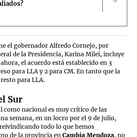
aliados?
ne el gobernador Alfredo Cornejo, por
neral de la Presidencia, Karina Milei, incluye
r ahora, el acuerdo está establecido en 3
eso para LLA y 2 para CM. En tanto que la
 resto para LLA.
el Sur
al como nacional es muy crítico de las
una semana, en un locro por el 9 de julio,
 reivindicando todo lo que hemos
rno de la provincia en
Cambia Mendoza
, no