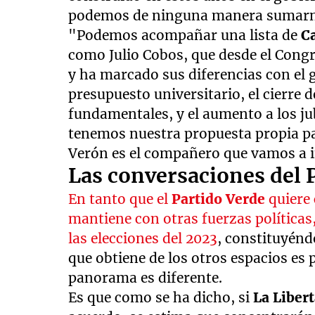
podemos de ninguna manera sumarn
"Podemos acompañar una lista de
C
como Julio Cobos, que desde el Cong
y ha marcado sus diferencias con el 
presupuesto universitario, el cierre 
fundamentales, y el aumento a los ju
tenemos nuestra propuesta propia par
Verón es el compañero que vamos a 
Las conversaciones del 
En tanto que el
Partido Verde
quiere 
mantiene con otras fuerzas políticas
las elecciones del 2023
, constituyénd
que obtiene de los otros espacios es 
panorama es diferente.
Es que como se ha dicho, si
La Liber