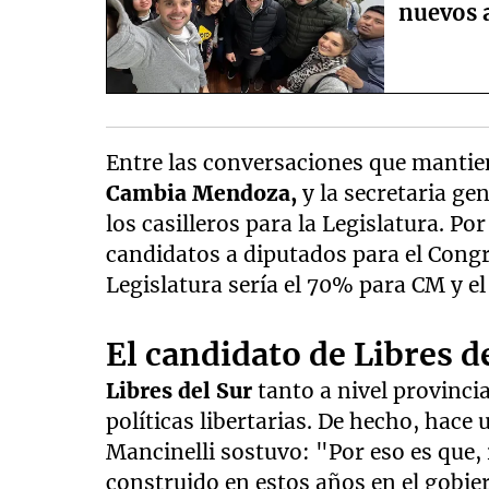
nuevos 
Entre las conversaciones que mantie
Cambia Mendoza,
y la secretaria ge
los casilleros para la Legislatura. Po
candidatos a diputados para el Congr
Legislatura sería el 70% para CM y el
El candidato de Libres d
Libres del Sur
tanto a nivel provinci
políticas libertarias. De hecho, hace 
Mancinelli sostuvo: "Por eso es que,
construido en estos años en el gobie