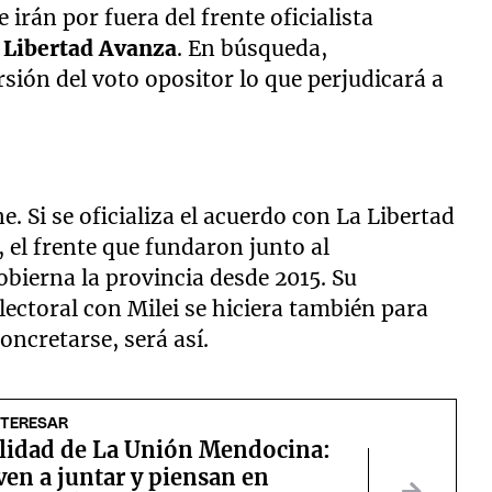
irán por fuera del frente oficialista
Libertad Avanza
. En búsqueda,
sión del voto opositor lo que perjudicará a
ne. Si se oficializa el acuerdo con La Libertad
el frente que fundaron junto al
obierna la provincia desde 2015. Su
electoral con Milei se hiciera también para
oncretarse, será así.
NTERESAR
alidad de La Unión Mendocina:
ven a juntar y piensan en