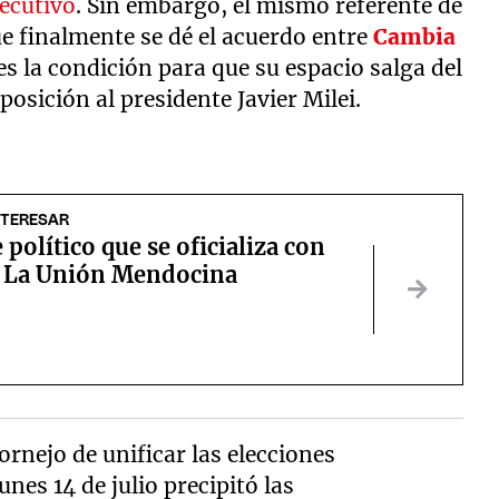
jecutivo
. Sin embargo, el mismo referente de
ue finalmente se dé el acuerdo entre
Cambia
es la condición para que su espacio salga del
posición al presidente Javier Milei.
NTERESAR
e político que se oficializa con
e La Unión Mendocina
rnejo de unificar las elecciones
unes 14 de julio precipitó las