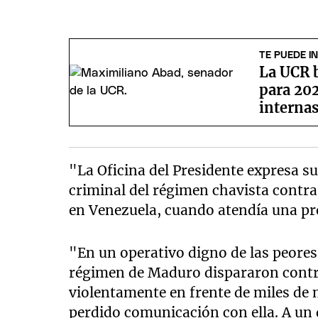
TE PUEDE I
La UCR 
para 202
interna
"La Oficina del Presidente expresa s
criminal del régimen chavista contr
en Venezuela, cuando atendía una pro
"En un operativo digno de las peores 
régimen de Maduro dispararon contra
violentamente en frente de miles de
perdido comunicación con ella. A un 