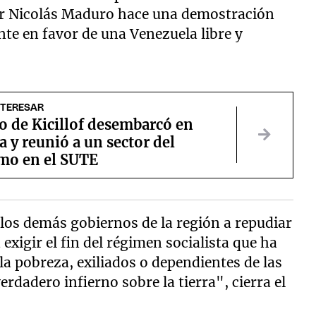
or Nicolás Maduro hace una demostración
nte en favor de una Venezuela libre y
NTERESAR
o de Kicillof desembarcó en
y reunió a un sector del
mo en el SUTE
 los demás gobiernos de la región a repudiar
exigir el fin del régimen socialista que ha
la pobreza, exiliados o dependientes de las
rdadero infierno sobre la tierra", cierra el