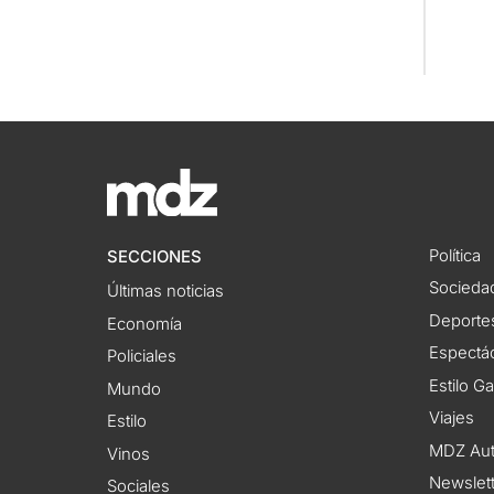
Política
SECCIONES
Socieda
Últimas noticias
Deporte
Economía
Espectác
Policiales
Estilo G
Mundo
Viajes
Estilo
MDZ Au
Vinos
Newslet
Sociales