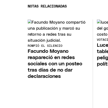
NOTAS RELACIONADAS
VOTAC
Luce
ROMPIÓ EL SILENCIO
Facundo Moyano
tabl
reapareció en redes
peli
sociales con un posteo
polí
tras días de no dar
declaraciones