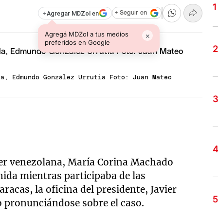
+
Agregar MDZol en
+ Seguir en
Agregá MDZol a tus medios
×
preferidos en Google
la, Edmundo González Urrutia Foto: Juan Mateo
líder venezolana, María Corina Machado
ida mientras participaba de las
acas, la oficina del presidente, Javier
o pronunciándose sobre el caso.