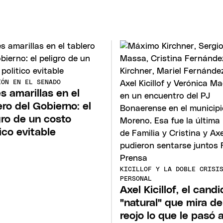
IÓN EN EL SENADO
s amarillas en el
ero del Gobierno: el
gro de un costo
tico evitable
KICILLOF Y LA DOBLE CRISI
PERSONAL
Axel Kicillof, el cand
"natural" que mira de
reojo lo que le pasó 