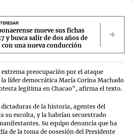
NTERESAR
bonaerense mueve sus fichas
7 y busca salir de dos años de
s con una nueva conducción
u extrema preocupación por el ataque
a la líder democrática María Corina Machado
testa legítima en Chacao", afirma el texto.
dictaduras de la historia, agentes del
 su escolta, y la habrían secuestrado
 manifestantes. Su equipo denuncia que ha
día de la toma de posesión del Presidente