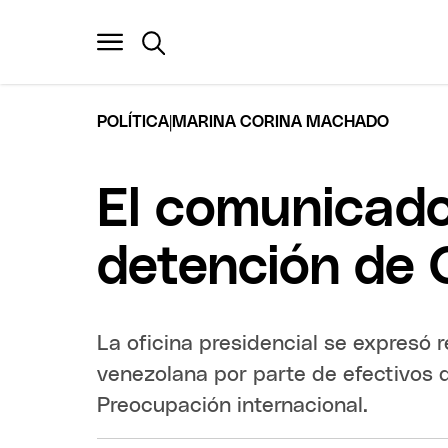
|
POLÍTICA
MARINA CORINA MACHADO
El comunicado
detención de
La oficina presidencial se expresó r
venezolana por parte de efectivos
Preocupación internacional.