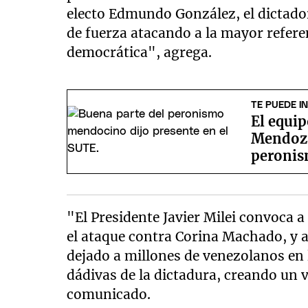
electo Edmundo González, el dictad
de fuerza atacando a la mayor refere
democrática", agrega.
TE PUEDE I
El equip
Mendoza 
peronis
"El Presidente Javier Milei convoca a
el ataque contra Corina Machado, y a 
dejado a millones de venezolanos en 
dádivas de la dictadura, creando un ve
comunicado.