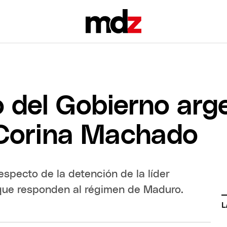
 del Gobierno arge
 Corina Machado
especto de la detención de la líder
 que responden al régimen de Maduro.
L