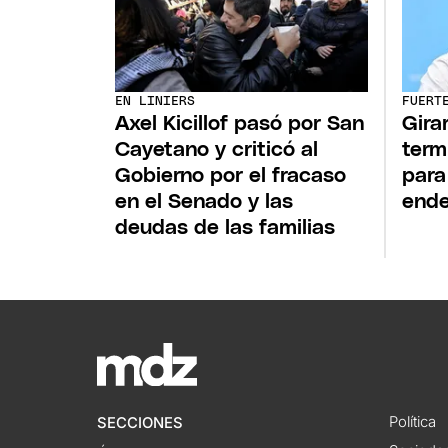
EN LINIERS
FUERT
Axel Kicillof pasó por San
Gira
Cayetano y criticó al
term
Gobierno por el fracaso
para
en el Senado y las
ende
deudas de las familias
Política
SECCIONES