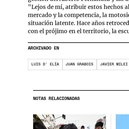
"Lejos de mí, atribuir estos hechos a
mercado y la competencia, la motosie
situación latente. Hace años retroce
con el prójimo en el territorio, la esc
ARCHIVADO EN
LUIS D' ELÍA
JUAN GRABOIS
JAVIER MILEI
NOTAS RELACIONADAS