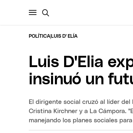
|
POLÍTICA
LUIS D' ELÍA
Luis D'Elia ex
insinuó un fut
El dirigente social cruzó al líder d
Cristina Kirchner y a La Cámpora. 
manejando los planes sociales para M