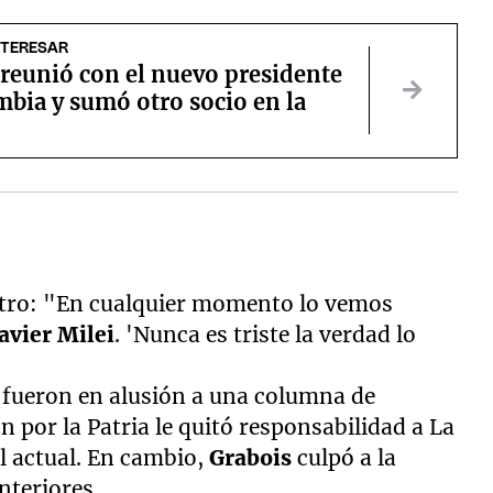
NTERESAR
 reunió con el nuevo presidente
bia y sumó otro socio en la
iltro: "En cualquier momento lo vemos
avier Milei
. 'Nunca es triste la verdad lo
 fueron en alusión a una columna de
n por la Patria le quitó responsabilidad a La
al actual. En cambio,
Grabois
culpó a la
nteriores.