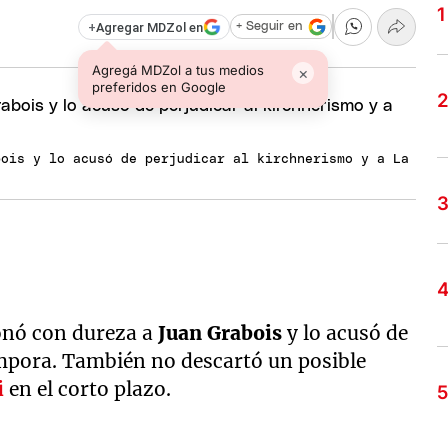
+
Agregar MDZol en
+ Seguir en
Agregá MDZol a tus medios
×
preferidos en Google
bois y lo acusó de perjudicar al kirchnerismo y a La
onó con dureza a
Juan Grabois
y lo acusó de
ámpora. También no descartó un posible
i
en el corto plazo.