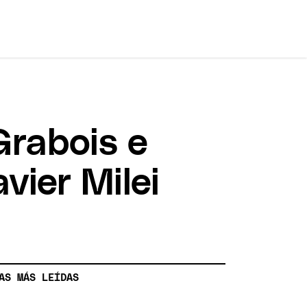
Grabois e
vier Milei
AS MÁS LEÍDAS