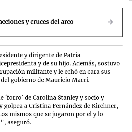
acciones y cruces del arco
esidente y dirigente de Patria
icepresidenta y de su hijo. Además, sostuvo
upación militante y le echó en cara sus
 del gobierno de Mauricio Macri.
e ´forro´ de Carolina Stanley y socio y
 golpea a Cristina Fernández de Kirchner,
os mismos que se jugaron por el y lo
l", aseguró.