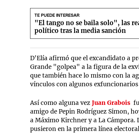
TE PUEDE INTERESAR
"El tango no se baila solo", las re
político tras la media sanción
D'Elía afirmó que el excandidato a pr
Grande "golpea" a la figura de la exv
que también hace lo mismo con la agr
vínculos con algunos exfuncionarios
Así como alguna vez
Juan Grabois
fu
amigo de Pepin Rodríguez Simon, hoy
a Máximo Kirchner y a La Cámpora. L
pusieron en la primera línea electora