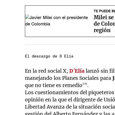
TE PUEDE I
Milei se
de Colom
región
El descargo de D´Elía
En la red social X,
D´Elía
lanzó sin f
manejando los Planes Sociales para
J
que no tiene es remedio'".
Los cuestionamientos del piqueteros
opinión en la que el dirigente de Unió
Libertad Avanza de la situación soci
gestión del Alberto Fernández y las a