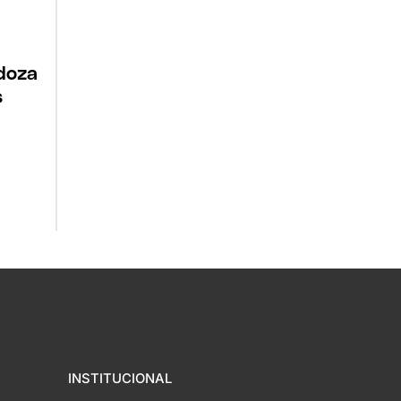
doza
s
INSTITUCIONAL