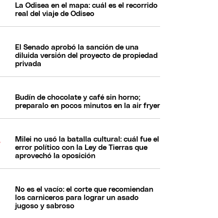
La Odisea en el mapa: cuál es el recorrido
real del viaje de Odiseo
El Senado aprobó la sanción de una
diluida versión del proyecto de propiedad
privada
Budín de chocolate y café sin horno;
preparalo en pocos minutos en la air fryer
Milei no usó la batalla cultural: cuál fue el
error político con la Ley de Tierras que
aprovechó la oposición
No es el vacío: el corte que recomiendan
los carniceros para lograr un asado
jugoso y sabroso