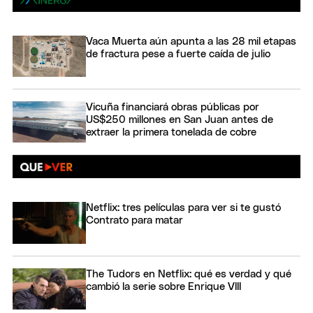
Vaca Muerta aún apunta a las 28 mil etapas
de fractura pese a fuerte caída de julio
Vicuña financiará obras públicas por
US$250 millones en San Juan antes de
extraer la primera tonelada de cobre
Netflix: tres películas para ver si te gustó
Contrato para matar
The Tudors en Netflix: qué es verdad y qué
cambió la serie sobre Enrique VIII