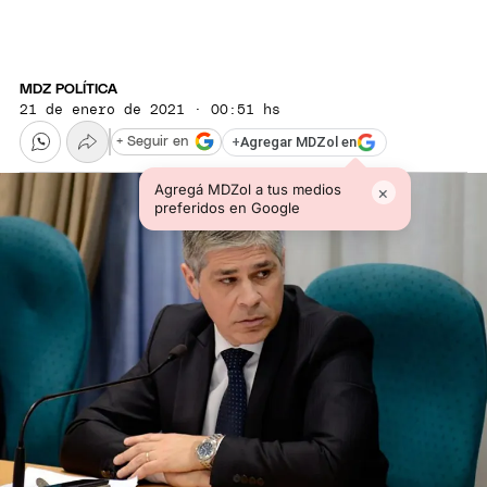
MDZ POLÍTICA
21 de enero de 2021 · 00:51 hs
+
Agregar MDZol en
+ Seguir en
Agregá MDZol a tus medios
×
preferidos en Google