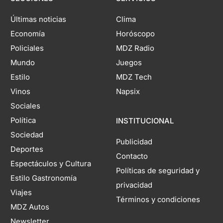
Últimas noticias
Clima
Economía
Horóscopo
Policiales
MDZ Radio
Mundo
Juegos
Estilo
MDZ Tech
Vinos
Napsix
Sociales
Política
INSTITUCIONAL
Sociedad
Publicidad
Deportes
Contacto
Espectáculos y Cultura
Políticas de seguridad y
Estilo Gastronomía
privacidad
Viajes
Términos y condiciones
MDZ Autos
Newsletter