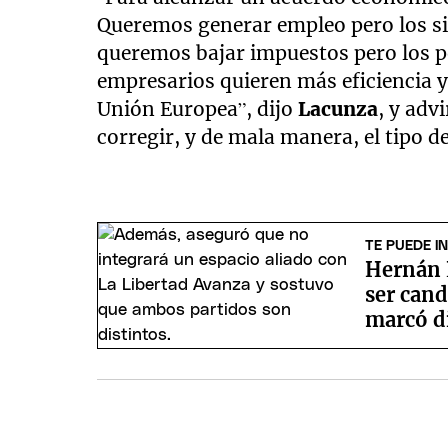
Queremos generar empleo pero los si
queremos bajar impuestos pero los p
empresarios quieren más eficiencia y
Unión Europea”, dijo
Lacunza
, y adv
corregir, y de mala manera, el tipo d
TE PUEDE I
Hernán 
ser cand
marcó d