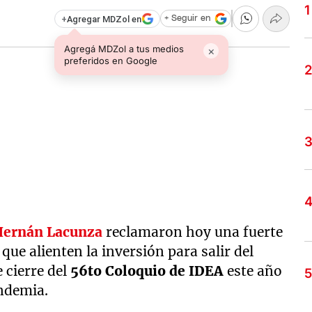
+
Agregar MDZol en
+ Seguir en
Agregá MDZol a tus medios
×
preferidos en Google
Hernán Lacunza
reclamaron hoy una fuerte
 que alienten la inversión para salir del
 cierre del
56to
Coloquio de IDEA
este año
andemia.