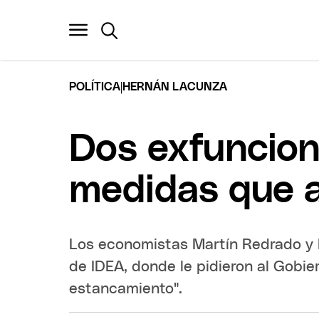
|
POLÍTICA
HERNÁN LACUNZA
Dos exfuncion
medidas que a
Los economistas Martín Redrado y 
de IDEA, donde le pidieron al Gobie
estancamiento".