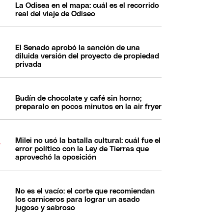
La Odisea en el mapa: cuál es el recorrido
real del viaje de Odiseo
El Senado aprobó la sanción de una
diluida versión del proyecto de propiedad
privada
Budín de chocolate y café sin horno;
preparalo en pocos minutos en la air fryer
Milei no usó la batalla cultural: cuál fue el
error político con la Ley de Tierras que
aprovechó la oposición
No es el vacío: el corte que recomiendan
los carniceros para lograr un asado
jugoso y sabroso