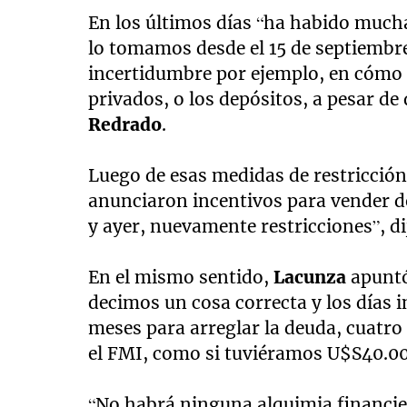
En los últimos días “ha habido much
lo tomamos desde el 15 de septiembr
incertidumbre por ejemplo, en cómo 
privados, o los depósitos, a pesar de 
Redrado
.
Luego de esas medidas de restricción 
anunciaron incentivos para vender d
y ayer, nuevamente restricciones”, di
En el mismo sentido,
Lacunza
apuntó
decimos un cosa correcta y los días
meses para arreglar la deuda, cuatro
el FMI, como si tuviéramos U$S40.00
“No habrá ninguna alquimia financie