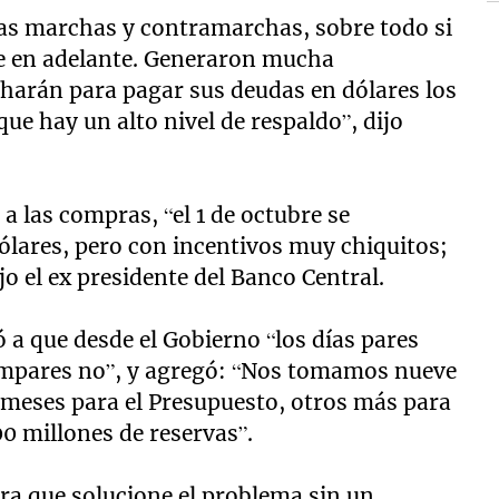
as marchas y contramarchas, sobre todo si
e en adelante. Generaron mucha
harán para pagar sus deudas en dólares los
que hay un alto nivel de respaldo”, dijo
a las compras, “el 1 de octubre se
ólares, pero con incentivos muy chiquitos;
jo el ex presidente del Banco Central.
 a que desde el Gobierno “los días pares
 impares no”, y agregó: “Nos tomamos nueve
 meses para el Presupuesto, otros más para
0 millones de reservas”.
ra que solucione el problema sin un