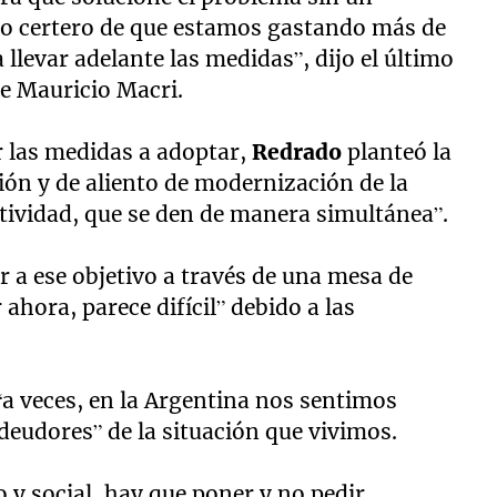
co certero de que estamos gastando más de
llevar adelante las medidas”, dijo el último
e Mauricio Macri.
r las medidas a adoptar,
Redrado
planteó la
ión y de aliento de modernización de la
ividad, que se den de manera simultánea”.
ar a ese objetivo a través de una mesa de
ahora, parece difícil” debido a las
“a veces, en la Argentina nos sentimos
eudores” de la situación que vivimos.
y social, hay que poner y no pedir.