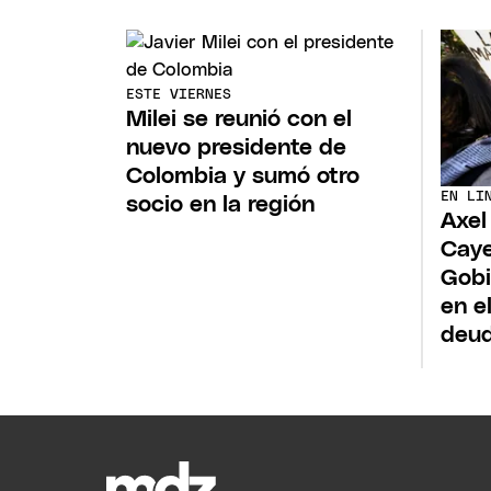
ESTE VIERNES
Milei se reunió con el
nuevo presidente de
Colombia y sumó otro
EN LI
socio en la región
Axel
Caye
Gobi
en e
deud