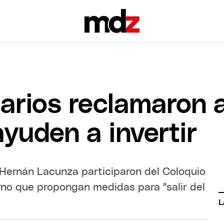
arios reclamaron 
yuden a invertir
Hernán Lacunza participaron del Coloquio
rno que propongan medidas para "salir del
L