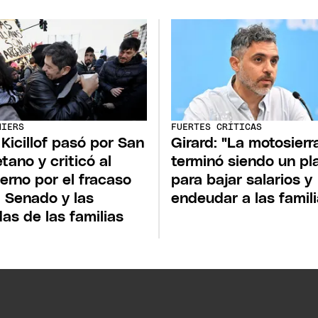
NIERS
FUERTES CRÍTICAS
 Kicillof pasó por San
Girard: "La motosierr
tano y criticó al
terminó siendo un pl
erno por el fracaso
para bajar salarios y
l Senado y las
endeudar a las famili
as de las familias