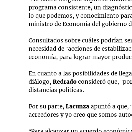
programa consistente, un diagnósti
lo que podemos, y conocimiento para 
ministro de Economía del gobierno d
Consultados sobre cuáles podrían se
necesidad de “acciones de estabilizac
economía, para lograr mayor product
En cuanto a las posibilidades de lleg
diálogo,
Redrado
consideró que, “por 
distancias políticas.
Por su parte,
Lacunza
apuntó a que, 
acreedores y yo creo que somos autod
“Para alcanzar un acuerdo económico 